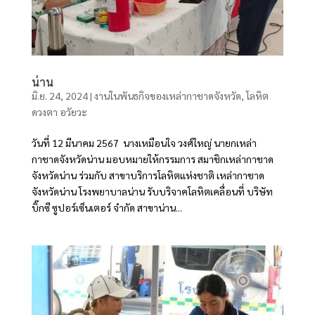
น่าน
มิ.ย. 24, 2024
|
งานในพันธกิจของเหล่ากาชาดจังหวัด
,
โลหิต
ดวงตา อวัยวะ
วันที่ 12 มีนาคม 2567 นางเหมือนใจ วงศ์ใหญ่ นายกเหล่า
กาชาดจังหวัดน่าน มอบหมายให้กรรมการ สมาชิกเหล่ากาชาด
จังหวัดน่าน ร่วมกับ สาขาบริการโลหิตแห่งชาติ เหล่ากาชาด
จังหวัดน่าน โรงพยาบาลน่าน รับบริจาคโลหิตเคลื่อนที่ บริษัท
บิ๊กซี ซูปอร์เซ็นเตอร์ จำกัด สาขาน่าน...