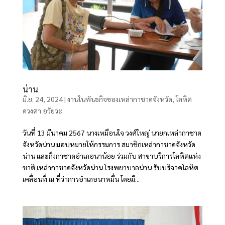
น่าน
มิ.ย. 24, 2024
|
งานในพันธกิจของเหล่ากาชาดจังหวัด
,
โลหิต
ดวงตา อวัยวะ
วันที่ 13 มีนาคม 2567 นางเหมือนใจ วงศ์ใหญ่ นายกเหล่ากาชาด
จังหวัดน่าน มอบหมายให้กรรมการ สมาชิกเหล่ากาชาดจังหวัด
น่าน และกิ่งกาชาดอำเภอนาน้อย ร่วมกับ สาขาบริการโลหิตแห่ง
ชาติ เหล่ากาชาดจังหวัดน่าน โรงพยาบาลน่าน รับบริจาคโลหิต
เคลื่อนที่ ณ ที่ว่าการอำเภอนาหมื่น โดยมี...