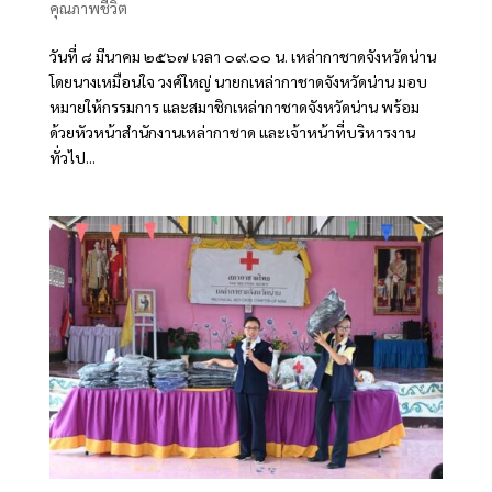
คุณภาพชีวิต
วันที่ ๘ มีนาคม ๒๕๖๗ เวลา ๐๙.๐๐ น. เหล่ากาชาดจังหวัดน่าน
โดยนางเหมือนใจ วงศ์ใหญ่ นายกเหล่ากาชาดจังหวัดน่าน มอบ
หมายให้กรรมการ และสมาชิกเหล่ากาชาดจังหวัดน่าน พร้อม
ด้วยหัวหน้าสำนักงานเหล่ากาชาด และเจ้าหน้าที่บริหารงาน
ทั่วไป...