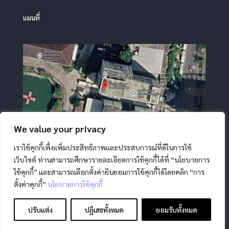
แผนที่
We value your privacy
เราใช้คุกกี้เพื่อเพิ่มประสิทธิภาพและประสบการณ์ที่ดีในการใช้
เว็บไซต์ ท่านสามารถศึกษารายละเอียดการใช้คุกกี้ได้ที่ “นโยบายการ
ใช้คุกกี้” และสามารถเลือกตั้งค่ายินยอมการใช้คุกกี้ได้โดยคลิก “การ
ตั้งค่าคุกกี้”
นโยบายการใช้คุกกี้
ปรับแต่ง
ปฏิเสธทั้งหมด
ยอมรับทั้งหมด
สงวนลิขสิทธิ์ โดย สภากาชาดไทย |
นโยบายการคุ้มครองข้อมูล
ส่วนบุคคล
|
นโยบายคุกกี้
|
ข้อตกลงการใช้งาน
|
มาตรการ