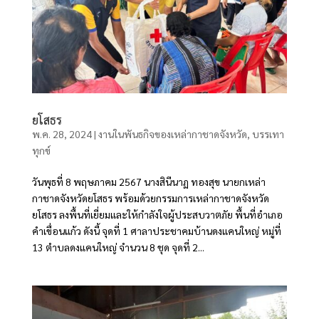
ยโสธร
พ.ค. 28, 2024
|
งานในพันธกิจของเหล่ากาชาดจังหวัด
,
บรรเทา
ทุกข์
วันพุธที่ 8 พฤษภาคม 2567 นางสินีนาฏ ทองสุข นายกเหล่า
กาชาดจังหวัดยโสธร พร้อมด้วยกรรมการเหล่ากาชาดจังหวัด
ยโสธร ลงพื้นที่เยี่ยมและให้กำลังใจผู้ประสบวาตภัย พื้นที่อำเภอ
คำเขื่อนแก้ว ดังนี้ จุดที่ 1 ศาลาประชาคมบ้านดงแคนใหญ่ หมู่ที่
13 ตำบลดงแคนใหญ่ จำนวน 8 ชุด จุดที่ 2...