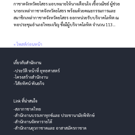
กาชาดจังหวัดยโสธร มอบหมายให้นางเตือนใจ เชื้อวณิชย์ ผู้ช่วย
นายกเหล่ากาชาดจังหวัดยโสธร พร้อมด้วยคณะกรรมการและ
สมาชิกเหล่ากาชาดจังหวัดยโสธร ออกหน่วยรับบริจาคโลหิต ณ
หอประชุมอำเภอไทยเจริญ ซึ่งมีผู้บริจาคโลหิต จำนวน 113...
« โพสต์ก่อนหน้า
เกี่ยวกับสำนักงาน
-ประวัติ หน้าที่ ยุทธศาสตร์
-โครงสร้างสำนักงาน
-วิสัยทัศน์ พันธกิจ
Link ที่น่าสนใจ
-สภากาชาดไทย
-สำนักงานบรรเทาทุกข์และ ประชานามัยพิทักษ์
-สำนักงานจัดหารายได้
-สำนักงานยุวกาชาดและ อาสาสมัครกาชาด