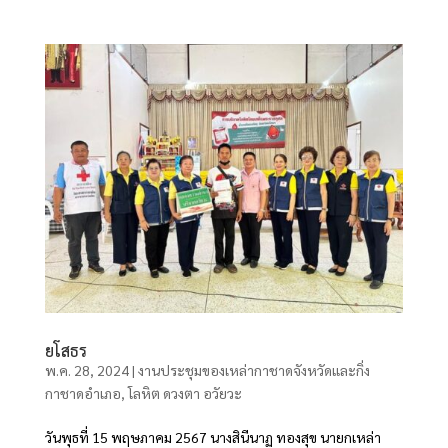
ยโสธร
พ.ค. 28, 2024
|
งานประชุมของเหล่ากาชาดจังหวัดและกิ่ง
กาชาดอำเภอ
,
โลหิต ดวงตา อวัยวะ
วันพุธที่ 15 พฤษภาคม 2567 นางสินีนาฏ ทองสุข นายกเหล่า