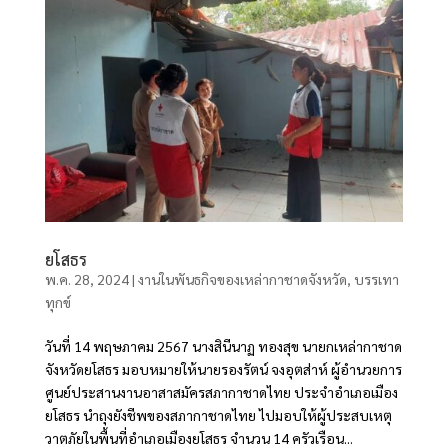
ยโสธร
พ.ค. 28, 2024
|
งานในพันธกิจของเหล่ากาชาดจังหวัด
,
บรรเทา
ทุกข์
วันที่ 14 พฤษภาคม 2567 นางสินีนาฏ ทองสุข นายกเหล่ากาชาด
จังหวัดยโสธร มอบหมายให้นายรองรัตน์ จงอุตส่าห์ ผู้อำนวยการ
ศูนย์ประสานงานอาสาสมัครสภากาชาดไทย ประจำอำเภอเมือง
ยโสธร นำถุงยังชีพของสภากาชาดไทย ไปมอบให้ผู้ประสบเหตุ
วาตภัยในพื้นที่อำเภอเมืองยโสธร จำนวน 14 ครัวเรือน...