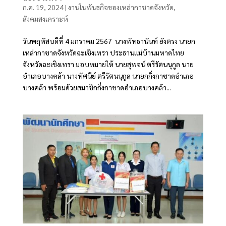
ก.ค. 19, 2024
|
งานในพันธกิจของเหล่ากาชาดจังหวัด
,
สังคมสงเคราะห์
วันพฤหัสบดีที่ 4 มกราคม 2567 นางพัทธานันท์ ยังตรง นายก
เหล่ากาชาดจังหวัดฉะเชิงเทรา ประธานแม่บ้านมหาดไทย
จังหวัดฉะเชิงเทรา มอบหมายให้ นายสุพจน์ ตรีรัตนนุกูล นาย
อำเภอบางคล้า นางทัศนีย์ ตรีรัตนนุกูล นายกกิ่งกาชาดอำเภอ
บางคล้า พร้อมด้วยสมาชิกกิ่งกาชาดอำเภอบางคล้า...