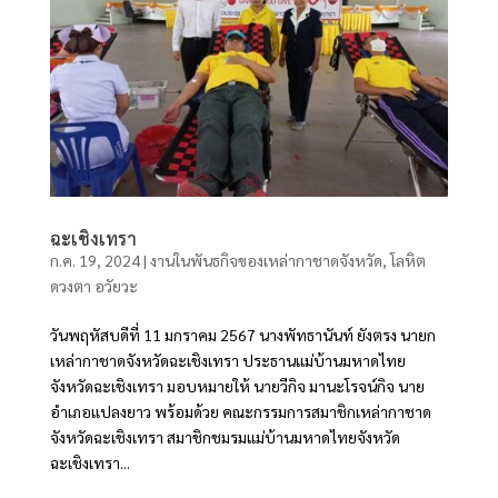
ฉะเชิงเทรา
ก.ค. 19, 2024
|
งานในพันธกิจของเหล่ากาชาดจังหวัด
,
โลหิต
ดวงตา อวัยวะ
วันพฤหัสบดีที่ 11 มกราคม 2567 นางพัทธานันท์ ยังตรง นายก
เหล่ากาชาดจังหวัดฉะเชิงเทรา ประธานแม่บ้านมหาดไทย
จังหวัดฉะเชิงเทรา มอบหมายให้ นายวีกิจ มานะโรจน์กิจ นาย
อำเภอแปลงยาว พร้อมด้วย คณะกรรมการสมาชิกเหล่ากาชาด
จังหวัดฉะเชิงเทรา สมาชิกชมรมแม่บ้านมหาดไทยจังหวัด
ฉะเชิงเทรา...