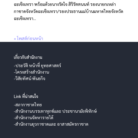
ฉะเชิงเทรา พร้อมด้วยนางรัดใจ สิริรัตตนนท์ รองนายกเหล่า
กาชาดจังหวัดฉะเชิงเทรา/รองประธานแม่บ้านมหาดไทยจังหวัด
ฉะเชิงเทรา...
« โพสต์ก่อนหน้า
เกี่ยวกับสำนักงาน
-ประวัติ หน้าที่ ยุทธศาสตร์
-โครงสร้างสำนักงาน
-วิสัยทัศน์ พันธกิจ
Link ที่น่าสนใจ
-สภากาชาดไทย
-สำนักงานบรรเทาทุกข์และ ประชานามัยพิทักษ์
-สำนักงานจัดหารายได้
-สำนักงานยุวกาชาดและ อาสาสมัครกาชาด