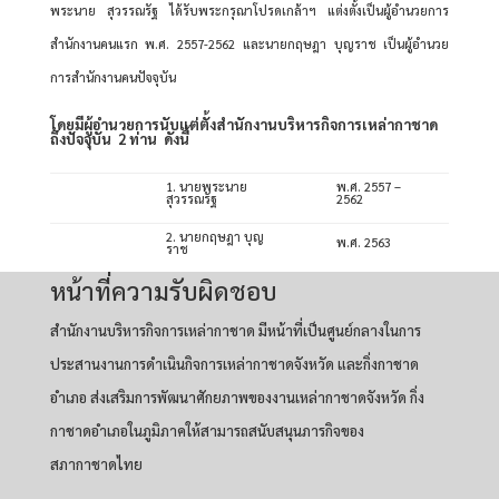
พระนาย สุวรรณรัฐ ได้รับพระกรุณาโปรดเกล้าฯ แต่งตั้งเป็นผู้อำนวยการ
สำนักงานคนแรก พ.ศ. 2557-2562 และนายกฤษฎา บุญราช เป็นผู้อำนวย
การสำนักงานคนปัจจุบัน
โดยมีผู้อำนวยการนับแต่ตั้งสำนักงานบริหารกิจการเหล่ากาชาด
ถึงปัจจุบัน 2 ท่าน ดังนี้
1. นายพระนาย
พ.ศ. 2557 –
สุวรรณรัฐ
2562
2. นาย
กฤษฎา บุญ
พ.ศ. 2563
ราช
หน้าที่ความรับผิดชอบ
สำนักงานบริหารกิจการเหล่ากาชาด มีหน้าที่เป็นศูนย์กลางในการ
ประสานงานการดำเนินกิจการเหล่ากาชาดจังหวัด และกิ่งกาชาด
อำเภอ ส่งเสริมการพัฒนาศักยภาพของงานเหล่ากาชาดจังหวัด กิ่ง
กาชาดอำเภอในภูมิภาคให้สามารถสนับสนุนภารกิจของ
สภากาชาดไทย