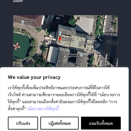
แผนที่
We value your privacy
เราใช้คุกกี้เพื่อเพิ่มประสิทธิภาพและประสบการณ์ที่ดีในการใช้
เว็บไซต์ ท่านสามารถศึกษารายละเอียดการใช้คุกกี้ได้ที่ “นโยบายการ
ใช้คุกกี้” และสามารถเลือกตั้งค่ายินยอมการใช้คุกกี้ได้โดยคลิก “การ
ตั้งค่าคุกกี้”
นโยบายการใช้คุกกี้
สงวนลิขสิทธิ์ โดย สภากาชาดไทย |
นโยบายการคุ้มครองข้อมูล
ส่วนบุคคล
|
นโยบายคุกกี้
|
ข้อตกลงการใช้งาน
|
มาตรการ
ปรับแต่ง
ปฏิเสธทั้งหมด
ยอมรับทั้งหมด
รักษาความมั่นคงปลอดภัยข้อมูลส่วนบุคคล