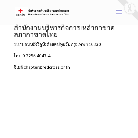
สำนักงานบริหารกิจการเหล่ากาชาด
สภากาชาดไทย
1871 ถนนอังรีดูนังต์ เขตปทุมวัน กรุงเทพฯ 10330
โทร. 0 2256 4043-4
อีเมล์
chapter@redcross.or.th