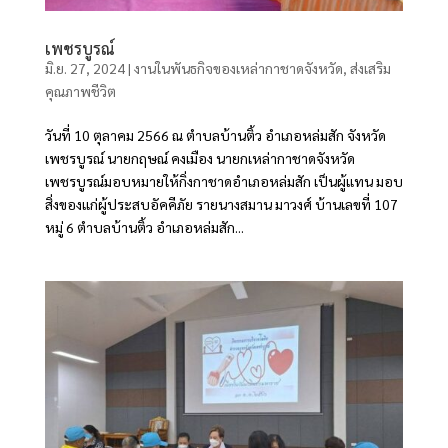
เพชรบูรณ์
มิ.ย. 27, 2024
|
งานในพันธกิจของเหล่ากาชาดจังหวัด
,
ส่งเสริม
คุณภาพชีวิต
วันที่ 10 ตุลาคม 2566 ณ ตำบลบ้านติ้ว อำเภอหล่มสัก จังหวัด
เพชรบูรณ์ นายกฤษณ์ คงเมือง นายกเหล่ากาชาดจังหวัด
เพชรบูรณ์มอบหมายให้กิ่งกาชาดอำเภอหล่มสัก เป็นผู้แทน มอบ
สิ่งของแก่ผู้ประสบอัคคีภัย รายนางสมาน มาวงศ์ บ้านเลขที่ 107
หมู่ 6 ตำบลบ้านติ้ว อำเภอหล่มสัก...