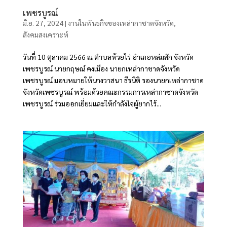
เพชรบูรณ์
มิ.ย. 27, 2024
|
งานในพันธกิจของเหล่ากาชาดจังหวัด
,
สังคมสงเคราะห์
วันที่ 10 ตุลาคม 2566 ณ ตำบลห้วยไร่ อำเภอหล่มสัก จังหวัด
เพชรบูรณ์ นายกฤษณ์ คงเมือง นายกเหล่ากาชาดจังหวัด
เพชรบูรณ์ มอบหมายให้นางวาสนา ธีรนิติ รองนายกเหล่ากาชาด
จังหวัดเพชรบูรณ์ พร้อมด้วยคณะกรรมการเหล่ากาชาดจังหวัด
เพชรบูรณ์ ร่วมออกเยี่ยมและให้กำลังใจผู้ยากไร้...