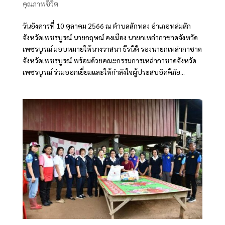
คุณภาพชีวิต
วันอังคารที่ 10 ตุลาคม 2566 ณ ตำบลสักหลง อำเภอหล่มสัก
จังหวัดเพชรบูรณ์ นายกฤษณ์ คงเมือง นายกเหล่ากาชาดจังหวัด
เพชรบูรณ์ มอบหมายให้นางวาสนา ธีรนิติ รองนายกเหล่ากาชาด
จังหวัดเพชรบูรณ์ พร้อมด้วยคณะกรรมการเหล่ากาชาดจังหวัด
เพชรบูรณ์ ร่วมออกเยี่ยมและให้กำลังใจผู้ประสบอัคคีภัย...