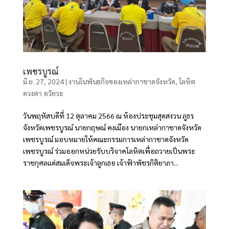
เพชรบูรณ์
มิ.ย. 27, 2024
|
งานในพันธกิจของเหล่ากาชาดจังหวัด
,
โลหิต
ดวงตา อวัยวะ
วันพฤหัสบดีที่ 12 ตุลาคม 2566 ณ ห้องประชุมสุดสงวน ภูธร
จังหวัดเพชรบูรณ์ นายกฤษณ์ คงเมือง นายกเหล่ากาชาดจังหวัด
เพชรบูรณ์ มอบหมายให้คณะกรรมการเหล่ากาชาดจังหวัด
เพชรบูรณ์ ร่วมออกหน่วยรับบริจาคโลหิตเพื่อถวายเป็นพระ
ราชกุศลแด่สมเด็จพระเจ้าลูกเธอ เจ้าฟ้าพัชรกิติยาภา...