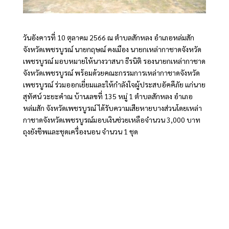
วันอังคารที่ 10 ตุลาคม 2566 ณ ตำบลสักหลง อำเภอหล่มสัก
จังหวัดเพชรบูรณ์ นายกฤษณ์ คงเมือง นายกเหล่ากาชาดจังหวัด
เพชรบูรณ์ มอบหมายให้นางวาสนา ธีรนิติ รองนายกเหล่ากาชาด
จังหวัดเพชรบูรณ์ พร้อมด้วยคณะกรรมการเหล่ากาชาดจังหวัด
เพชรบูรณ์ ร่วมออกเยี่ยมและให้กำลังใจผู้ประสบอัคคีภัย แก่นาย
สุทัศน์ วะยะคำณ บ้านเลขที่ 135 หมู่ 1 ตำบลสักหลง อำเภอ
หล่มสัก จังหวัดเพชรบูรณ์ ได้รับความเสียหายบางส่วนโดยเหล่า
กาชาดจังหวัดเพชรบูรณ์มอบเงินช่วยเหลือจำนวน 3,000 บาท
ถุงยังชีพและชุดเครื่องนอน จำนวน 1 ชุด