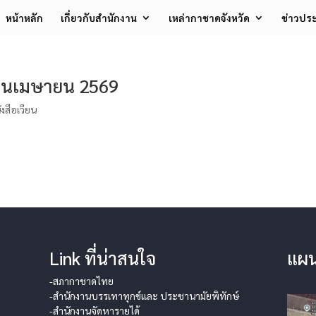
หน้าหลัก
เกี่ยวกับสำนักงาน
เหล่ากาชาดจังหวัด
ข่าวประ
ือนเมษายน 2569
งสือเวียน
Link ที่น่าสนใจ
แผน
-สภากาชาดไทย
-สำนักงานบรรเทาทุกข์และ ประชานามัยพิทักษ์
-สำนักงานจัดหารายได้