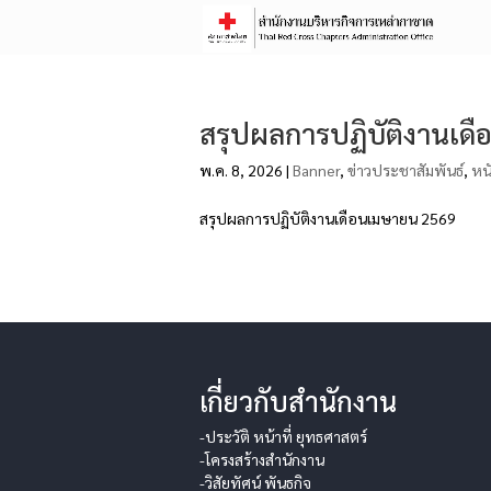
สรุปผลการปฏิบัติงานเด
พ.ค. 8, 2026
|
Banner
,
ข่าวประชาสัมพันธ์
,
หนั
สรุปผลการปฏิบัติงานเดือนเมษายน 2569
เกี่ยวกับสำนักงาน
-ประวัติ หน้าที่ ยุทธศาสตร์
-โครงสร้างสำนักงาน
-วิสัยทัศน์ พันธกิจ