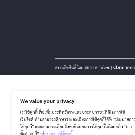
สงวนลิขสิทธิ์ โดย สภากาชาดไทย |
นโยบายการค
We value your privacy
เราใช้คุกกี้เพื่อเพิ่มประสิทธิภาพและประสบการณ์ที่ดีในการใช้
เว็บไซต์ ท่านสามารถศึกษารายละเอียดการใช้คุกกี้ได้ที่ “นโยบายกา
ใช้คุกกี้” และสามารถเลือกตั้งค่ายินยอมการใช้คุกกี้ได้โดยคลิก “การ
ตั้งค่าคุกกี้”
นโยบายการใช้คุกกี้