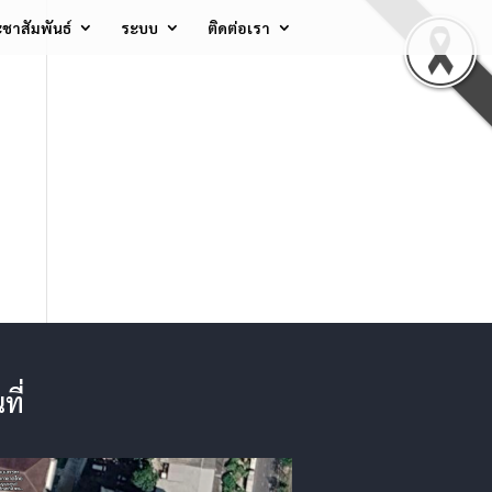
ชาสัมพันธ์
ระบบ
ติดต่อเรา
ที่