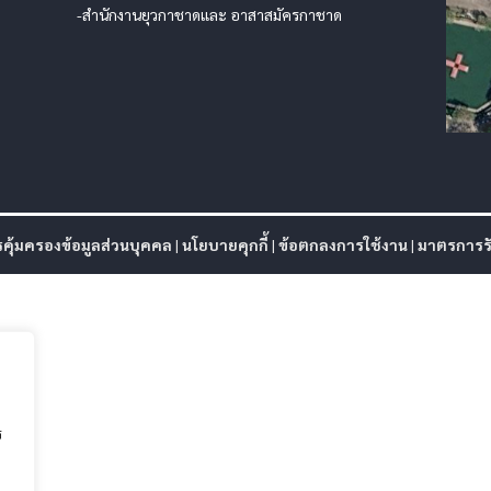
-สำนักงานยุวกาชาดและ อาสาสมัครกาชาด
ุ้มครองข้อมูลส่วนบุคคล
|
นโยบายคุกกี้
|
ข้อตกลงการใช้งาน
|
มาตรการรั
ร