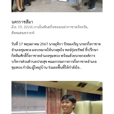
นครราชสีมา
มิ.ย. 19, 2024
|
งานในพันธกิจของเหล่ากาชาดจังหวัด
,
สังคมสงเคราะห์
วันที่ 17 พฤษภาคม 2567 นางมุทิกา ปัทมเจริญ นายกกิ่งกาชาด
อำเภอชุมพวง มอบหมายให้นางสุดใจ พงษ์รุ่งทรัพย์ ที่ปรึกษา
กิตติมศักดิ์กิ่งกาชาดอำเภอชุมพวง พร้อมด้วยนายกองค์การ
บริหารส่วนตำบลประสุข คณะกรรมการการกิ่งกาชาดอำเภอ
ชุมพวง กำนัน ผู้ใหญ่บ้าน ร่วมลงพื้นที่ให้กำลังใจ...