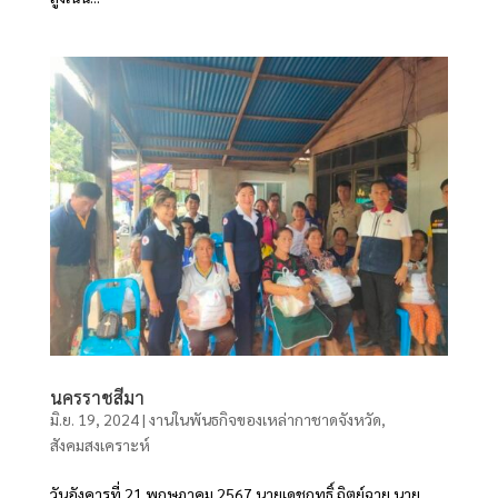
นครราชสีมา
มิ.ย. 19, 2024
|
งานในพันธกิจของเหล่ากาชาดจังหวัด
,
สังคมสงเคราะห์
วันอังคารที่ 21 พฤษภาคม 2567 นายเดชฤทธิ์ ถิตย์ฉาย นาย