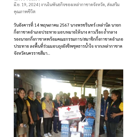
มิ.ย. 19, 2024
|
งานในพันธกิจของเหล่ากาชาดจังหวัด
,
ส่งเสริม
คุณภาพชีวิต
วันอังคารที่ 14 พฤษภาคม 2567 นางพรชรินทร์ เหล่านิล นายก
กิ่งกาชาดอำเภอประทาย มอบหมายให้นาง ดาวเรือง ถ้ำกลาง
รองนายกกิ่งกาชาดพร้อมคณะกรรมการ/สมาชิกกิ่งกาชาดอำเภอ
ประทาย ลงพื้นที่ร่วมมอบถุงยังชีพชุดธารน้ำใจ จากเหล่ากาชาด
จังหวัดนครราชสีมา...