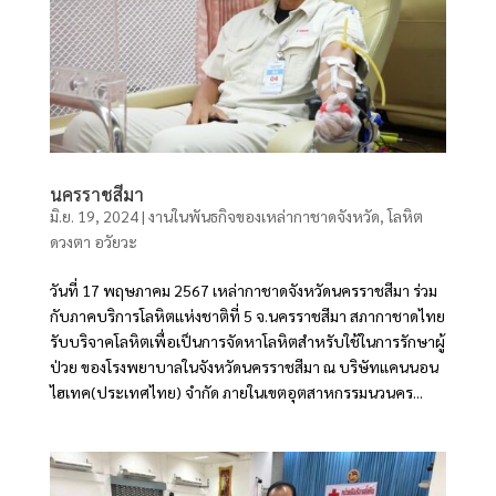
นครราชสีมา
มิ.ย. 19, 2024
|
งานในพันธกิจของเหล่ากาชาดจังหวัด
,
โลหิต
ดวงตา อวัยวะ
วันที่ 17 พฤษภาคม 2567 เหล่ากาชาดจังหวัดนครราชสีมา ร่วม
กับภาคบริการโลหิตแห่งชาติที่ 5 จ.นครราชสีมา สภากาชาดไทย
รับบริจาคโลหิตเพื่อเป็นการจัดหาโลหิตสำหรับใช้ในการรักษาผู้
ป่วย ของโรงพยาบาลในจังหวัดนครราชสีมา ณ บริษัทแคนนอน
ไฮเทค(ประเทศไทย) จำกัด ภายในเขตอุตสาหกรรมนวนคร...