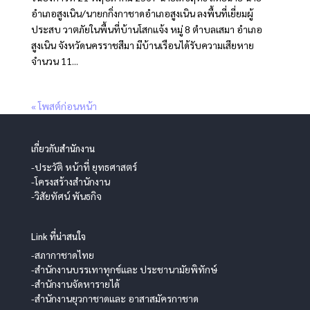
อำเภอสูงเนิน/นายกกิ่งกาชาดอำเภอสูงเนิน ลงพื้นที่เยี่ยมผู้
ประสบ วาตภัยในพื้นที่บ้านโสกแจ้ง หมู่ 8 ตำบลเสมา อำเภอ
สูงเนิน จังหวัดนครราชสีมา มีบ้านเรือนได้รับความเสียหาย
จำนวน 11...
« โพสต์ก่อนหน้า
เกี่ยวกับสำนักงาน
-ประวัติ หน้าที่ ยุทธศาสตร์
-โครงสร้างสำนักงาน
-วิสัยทัศน์ พันธกิจ
Link ที่น่าสนใจ
-สภากาชาดไทย
-สำนักงานบรรเทาทุกข์และ ประชานามัยพิทักษ์
-สำนักงานจัดหารายได้
-สำนักงานยุวกาชาดและ อาสาสมัครกาชาด