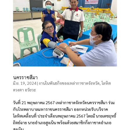
นครราชสีมา
มิ.ย. 19, 2024
|
งานในพันธกิจของเหล่ากาชาดจังหวัด
,
โลหิต
ดวงตา อวัยวะ
วันที่ 21 พฤษภาคม 2567 เหล่ากาชาดจังหวัดนครราชสีมา ร่วม
กับโรงพยาบาลมหาราชนครราชสีมา ออกหน่วยรับบริจาค
โลหิตเคลื่อนที่ ประจำเดือนพฤษภาคม 2567 โดยมี นายเดชฤทธิ์
ถิตย์ฉาย นายอำเภอสูงเนิน พร้อมด้วยสมาชิกกิ่งกาชาดอำเภอ
สูงเนิน...