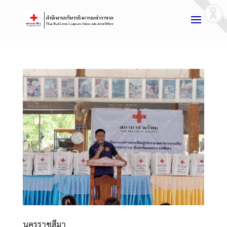
นครราชสีมา