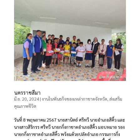
นครราชสีมา
มิ.ย. 20, 2024
|
งานในพันธกิจของเหล่ากาชาดจังหวัด
,
ส่งเสริม
คุณภาพชีวิต
วันที่ 8 พฤษภาคม 2567 นายสานิตย์ ศรีทวี นายอำเภอสีคิ้ว และ
นางสาวสิริกรร ศรีทวี นายกกิ่งกาชาดอำเภอสีคิ้ว มอบหมาย รอง
นายกกิ่งกาชาดอำเภอสีคิ้ว พร้อมด้วยปลัดอำเภอ กรรมการกิ่ง