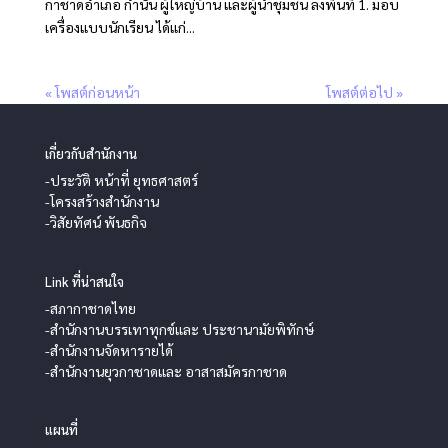
กาชาดอำเภอ กำนัน ผู้ใหญ่บ้าน และผู้นำชุมชน ลงพื้นที่ 1. มอบ
เครื่องแบบนักเรียน ได้แก่...
« โพสต์ก่อนหน้า
โพสต์ต่อไป »
เกี่ยวกับสำนักงาน
-ประวัติ หน้าที่ ยุทธศาสตร์
-โครงสร้างสำนักงาน
-วิสัยทัศน์ พันธกิจ
Link ที่น่าสนใจ
-สภากาชาดไทย
-สำนักงานบรรเทาทุกข์และ ประชานามัยพิทักษ์
-สำนักงานจัดหารายได้
-สำนักงานยุวกาชาดและ อาสาสมัครกาชาด
แผนที่