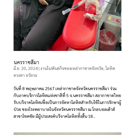
นครราชสีมา
มิ.ย. 20, 2024
|
งานในพันธกิจของเหล่ากาชาดจังหวัด
,
โลหิต
ดวงตา อวัยวะ
วันที่ 8 พฤษภาคม 2567 เหล่ากาชาดจังหวัดนครราชสีมา ร่วม
กับภาคบริการโลหิตแห่งชาติที่ 5 จ.นครราชสีมา สภากาชาดไทย
รับบริจาคโลหิตเพื่อเป็นการจัดหาโลหิตสำหรับใช้ในการรักษาผู้
ป่วย ของโรงพยาบาลในจังหวัดนครราชสีมา ณ โกลบอลเฮ้าส์
สาขาโชคชัย มีผู้ประสงค์บริจาคโลหิตทั้งสิ้น 18...