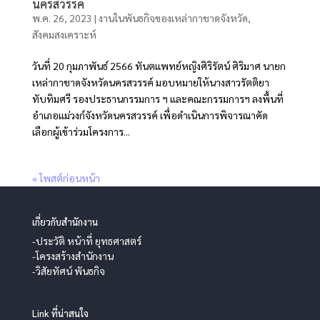
นครสวรรค์
พ.ค. 26, 2023
|
งานในพันธกิจของเหล่ากาชาดจังหวัด
,
สังคมสงเคราะห์
วันที่ 20 กุมภาพันธ์ 2566 ทันตแพทย์หญิงศิริรัตน์ ศิริมาศ นายก
เหล่ากาชาดจังหวัดนครสวรรค์ มอบหมายให้นางสาวรัตติยา
ทับทิมศรี รองประธานกรรมการ ฯ และคณะกรรมการฯ ลงพื้นที่
อำเภอแม่วงก์จังหวัดนครสวรรค์ เพื่อดำเนินการพิจารณาคัด
เลือกผู้เข้าร่วมโครงการ...
« โพสต์ก่อนหน้า
เกี่ยวกับสำนักงาน
-ประวัติ หน้าที่ ยุทธศาสตร์
-โครงสร้างสำนักงาน
-วิสัยทัศน์ พันธกิจ
Link ที่น่าสนใจ