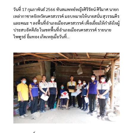
วันที่ 17 กุมภาพันธ์ 2566 ทันตแพทย์หญิงศิริรัตน์ ศิริมาศ นายก
เหล่ากาชาดจังหวัดนครสวรรค์ มอบหมายให้นายสนั่น สุวรรณคีร
และคณะ ฯ ลงพื้นที่อำเภอเมืองนครสวรรค์ เพื่อเยี่ยมให้กำลังใจผู้
ประสบอัคคีภัย ในเขตพื้นที่อำเภอเมืองนครสวรรค์ รายนาย
ไพฑูรย์ อิ่มทอง เกิดเหตุเมื่อวันที่...