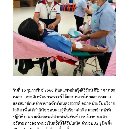
วันที่ 15 กุมภาพันธ์ 2566 ทันตแพทย์หญิงศิริรัตน์ ศิริมาศ นายก
เหล่ากาชาดจังหวัดนครสวรรค์ ได้มอบหมายให้คณะกรรมการ
และสมาชิกเหล่ากาชาดจังหวัดนครสวรรค์ ออกหน่วยรับบริจาค
โลหิต เพื่อให้กำลังใจ ขอบคุณผู้ที่บริจาคโลหิต และเจ้าหน้าที่
ปฏิบัติงาน รวมทั้งรณรงค์ประชาสัมพันธ์การบริจาค ดวงตา
อวัยวะ การออกหน่วยในครั้งนี้ ได้รับโลหิต จำนวน 32 ยูนิต ซึ่ง