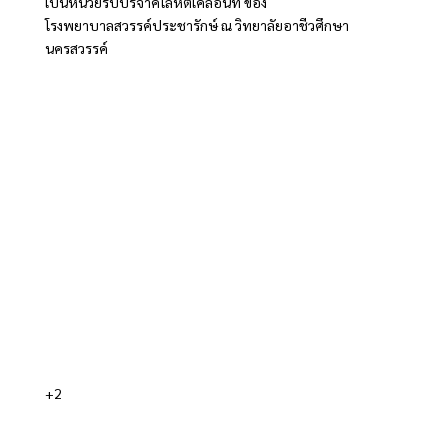
เป็นหน่วยรับบริจาคโลหิตเคลื่อนที่ ของ
โรงพยาบาลสวรรค์ประชารักษ์ ณ วิทยาลัยอาชีวศึกษา
นครสวรรค์
+2