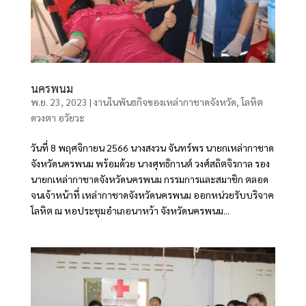
นครพนม
พ.ย. 23, 2023
|
งานในพันธกิจของเหล่ากาชาดจังหวัด
,
โลหิต
ดวงตา อวัยวะ
วันที่ 8 พฤศจิกายน 2566 นางสงวน จันทร์พร นายกเหล่ากาชาด
จังหวัดนครพนม พร้อมด้วย นางศุทธิกานต์ วงศ์สถิตจิรกาล รอง
นายกเหล่ากาชาดจังหวัดนครพนม กรรมการและสมาชิก ตลอด
จนเจ้าหน้าที่ เหล่ากาชาดจังหวัดนครพนม ออกหน่วยรับบริจาค
โลหิต ณ หอประชุมอำเภอนาหว้า จังหวัดนครพนม...