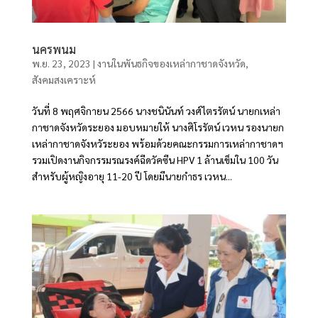
นครพนม
พ.ย. 23, 2023
|
งานในพันธกิจของเหล่ากาชาดจังหวัด
,
สังคมสงเคราะห์
วันที่ 8 พฤศจิกายน 2566 นางชนินันท์ วงศ์ไตรรัตน์ นายกเหล่า
กาชาดจังหวัดระยอง มอบหมายให้ นางศิโรรัตน์ เวหน รองนายก
เหล่ากาชาดจังหวัระยอง พร้อมด้วยคณะกรรมการเหล่ากาชาดฯ
รวมเปิดงานกิจกรรมรณรงค์ฉีดวัคซีน HPV 1 ล้านเข็มใน 100 วัน
สำหรับผู้หญิงอายุ 11-20 ปี โดยมีนายกำธร เวหน...