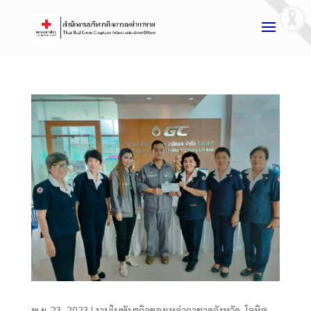
พ.ย. 23, 2023
|
งานในพันธกิจของเหล่ากาชาดจังหวัด
,
โลหิต