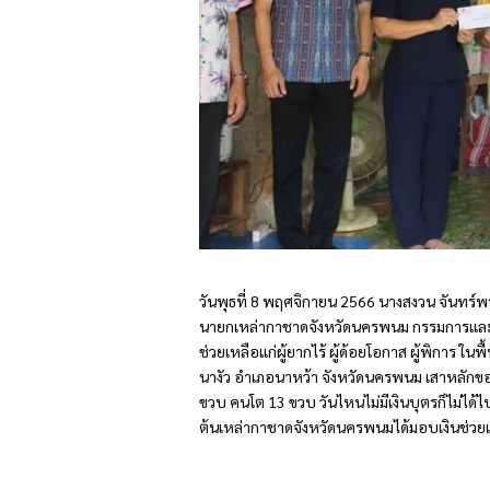
วันพุธที่ 8 พฤศจิกายน 2566 นางสงวน จันทร์
นายกเหล่ากาชาดจังหวัดนครพนม กรรมการและสม
ช่วยเหลือแก่ผู้ยากไร้ ผู้ด้อยโอกาส ผู้พิการ ในพ
นางัว อำเภอนาหว้า จังหวัดนครพนม เสาหลักขอ
ขวบ คนโต 13 ขวบ วันไหนไม่มีเงินบุตรก็ไม่ได้ไป
ต้นเหล่ากาชาดจังหวัดนครพนมได้มอบเงินช่วยเ