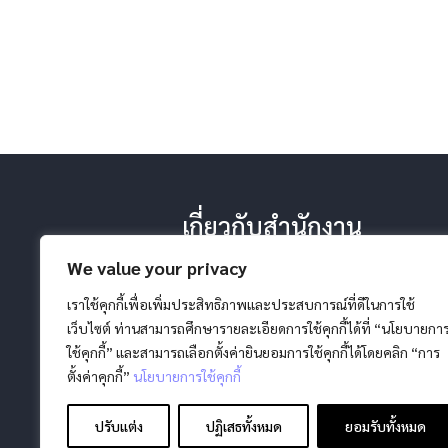
เกี่ยวกับสำนักงาน
-ประวัติ หน้าที่ ยุทธศาสตร์
We value your privacy
-โครงสร้างสำนักงาน
-วิสัยทัศน์ พันธกิจ
เราใช้คุกกี้เพื่อเพิ่มประสิทธิภาพและประสบการณ์ที่ดีในการใช้
เว็บไซต์ ท่านสามารถศึกษารายละเอียดการใช้คุกกี้ได้ที่ “นโยบายกา
ใช้คุกกี้” และสามารถเลือกตั้งค่ายินยอมการใช้คุกกี้ได้โดยคลิก “การ
ตั้งค่าคุกกี้”
นโยบายการใช้คุกกี้
ปรับแต่ง
ปฏิเสธทั้งหมด
ยอมรับทั้งหมด