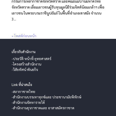
กรรมการเหล่ากาชาดจังหวัดตราด และคณะแม่บ้านมหาดไทย
จังหวัดตราด เยี่ยมเยาวชนผู้รับทุนมูลนิธิร่วมจิตต์น้อมเกล้าฯ เพื่อ
เยาวชน ในพระบรมราชินูปถัมภ์ ในพื้นที่อำเภอเขาสมิง จำนวน
3...
« โพสต์ก่อนหน้า
เกี่ยวกับสำนักงาน
-ประวัติ หน้าที่ ยุทธศาสตร์
-โครงสร้างสำนักงาน
-วิสัยทัศน์ พันธกิจ
Link ที่น่าสนใจ
-สภากาชาดไทย
-สำนักงานบรรเทาทุกข์และ ประชานามัยพิทักษ์
-สำนักงานจัดหารายได้
-สำนักงานยุวกาชาดและ อาสาสมัครกาชาด