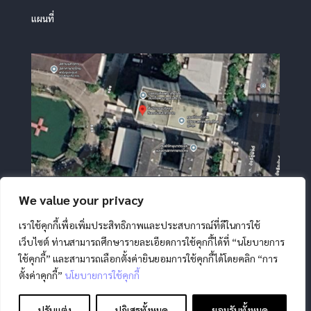
แผนที่
We value your privacy
เราใช้คุกกี้เพื่อเพิ่มประสิทธิภาพและประสบการณ์ที่ดีในการใช้
เว็บไซต์ ท่านสามารถศึกษารายละเอียดการใช้คุกกี้ได้ที่ “นโยบายการ
ใช้คุกกี้” และสามารถเลือกตั้งค่ายินยอมการใช้คุกกี้ได้โดยคลิก “การ
ตั้งค่าคุกกี้”
นโยบายการใช้คุกกี้
สงวนลิขสิทธิ์ โดย สภากาชาดไทย |
นโยบายการคุ้มครองข้อมูล
ส่วนบุคคล
|
นโยบายคุกกี้
|
ข้อตกลงการใช้งาน
|
มาตรการ
ปรับแต่ง
ปฏิเสธทั้งหมด
ยอมรับทั้งหมด