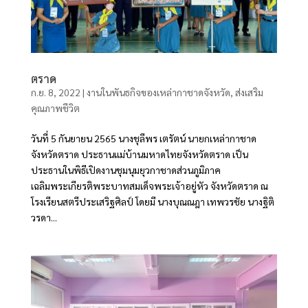
ตราด
ก.ย. 8, 2022
|
งานในพันธกิจของเหล่ากาชาดจังหวัด
,
ส่งเสริม
คุณภาพชีวิต
วันที่ 5 กันยายน 2565 นางชุลีพร เตรัตน์ นายกเหล่ากาชาด
จังหวัดตราด ประธานแม่บ้านมหาดไทยจังหวัดตราด เป็น
ประธานในพิธีเปิดงานชุมนุมยุวกาชาดส่วนภูมิภาค
เฉลิมพระเกียรติพระบาทสมเด็จพระเจ้าอยู่หัว จังหวัดตราด ณ
โรงเรียนสตรีประเสริฐศิลป์ โดยมี นางบุณณฎา เทพวรชัย นางฐิติ
วรดา...