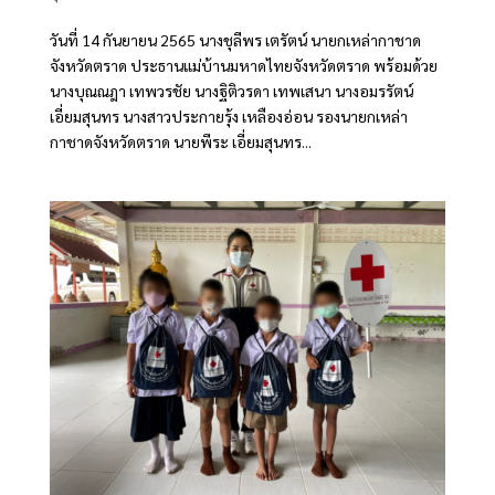
วันที่ 14 กันยายน 2565 นางชุลีพร เตรัตน์ นายกเหล่ากาชาด
จังหวัดตราด ประธานแม่บ้านมหาดไทยจังหวัดตราด พร้อมด้วย
นางบุณณฎา เทพวรชัย นางฐิติวรดา เทพเสนา นางอมรรัตน์
เอี่ยมสุนทร นางสาวประกายรุ้ง เหลืองอ่อน รองนายกเหล่า
กาชาดจังหวัดตราด นายพีระ เอี่ยมสุนทร...