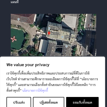
แผนที่
We value your privacy
เราใช้คุกกี้เพื่อเพิ่มประสิทธิภาพและประสบการณ์ที่ดีในการใช้
เว็บไซต์ ท่านสามารถศึกษารายละเอียดการใช้คุกกี้ได้ที่ “นโยบายการ
ใช้คุกกี้” และสามารถเลือกตั้งค่ายินยอมการใช้คุกกี้ได้โดยคลิก “การ
ตั้งค่าคุกกี้”
นโยบายการใช้คุกกี้
สงวนลิขสิทธิ์ โดย สภากาชาดไทย |
นโยบายการคุ้มครองข้อมูล
ส่วนบุคคล
|
นโยบายคุกกี้
|
ข้อตกลงการใช้งาน
|
มาตรการ
ปรับแต่ง
ปฏิเสธทั้งหมด
ยอมรับทั้งหมด
รักษาความมั่นคงปลอดภัยข้อมูลส่วนบุคคล