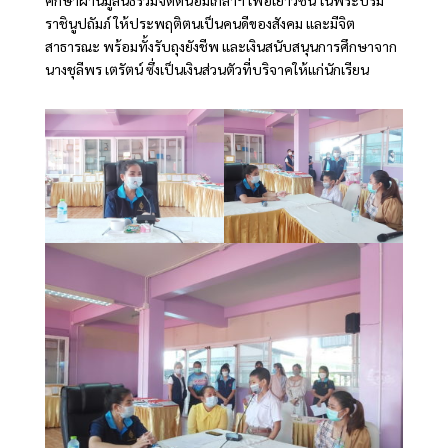
ราชินูปถัมภ์ ให้ประพฤติตนเป็นคนดีของสังคม และมีจิต
สาธารณะ พร้อมทั้งรับถุงยังชีพ และเงินสนับสนุนการศึกษาจาก
นางชุลีพร เตรัตน์ ซึ่งเป็นเงินส่วนตัวที่บริจาคให้แก่นักเรียน