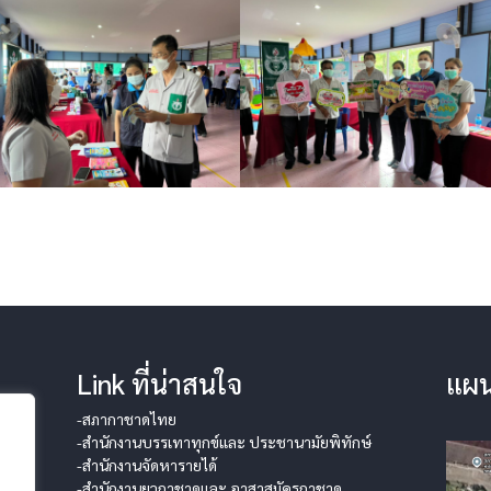
Link ที่น่าสนใจ
แผน
-สภากาชาดไทย
-สำนักงานบรรเทาทุกข์และ ประชานามัยพิทักษ์
-สำนักงานจัดหารายได้
-สำนักงานยุวกาชาดและ อาสาสมัครกาชาด