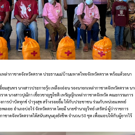
นายกเหล่ากาชาดจังหวัดตราด ประธานแม่บ้านมหาดไทยจังหวัดตราด พร้อมด้วยนา
เอี่ยมสุนทร นางสาวประกายรุ้ง เหลืองอ่อน รองนายกเหล่ากาชาดจังหวัดตราด นา
ดตราด นางสาวปุณิกา เชี่ยวชาญชูโชติ เหรัญญิกเหล่ากาชาดจังหวัด คณะกรรมการ
งการบำบัดทุกข์ บำรุงสุข สร้างรอยยิ้ม ให้กับประชาชน ร่วมกับหน่วยแพทย์
อพลอย อำเภอบ่อไร่ จังหวัดตราด โดยมี นายชำนาญวิทย์ เตรัตน์ ผู้ว่าราชการ
กาชาดจังหวัดตราดได้สนับสนุนถุงยังชีพ จำนวน 50 ชุด เพื่อมอบให้กับผู้ยากไร้