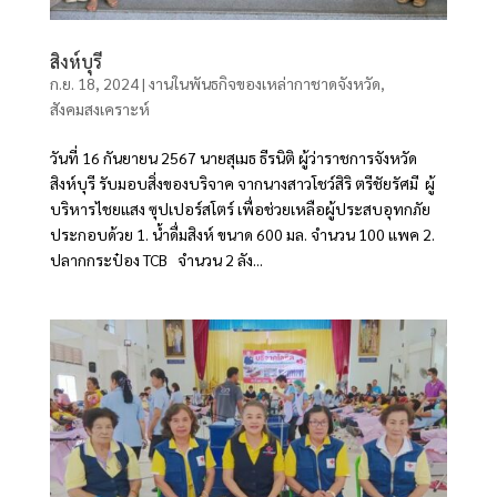
สิงห์บุรี
ก.ย. 18, 2024
|
งานในพันธกิจของเหล่ากาชาดจังหวัด
,
สังคมสงเคราะห์
วันที่ 16 กันยายน 2567 นายสุเมธ ธีรนิติ ผู้ว่าราชการจังหวัด
สิงห์บุรี รับมอบสิ่งของบริจาค จากนางสาวโชว์สิริ ตรีชัยรัศมี ผู้
บริหารไชยแสง ซุปเปอร์สโตร์ เพื่อช่วยเหลือผู้ประสบอุทกภัย
ประกอบด้วย 1. น้ำดื่มสิงห์ ขนาด 600 มล. จำนวน 100 แพค 2.
ปลากกระป๋อง TCB จำนวน 2 ลัง...