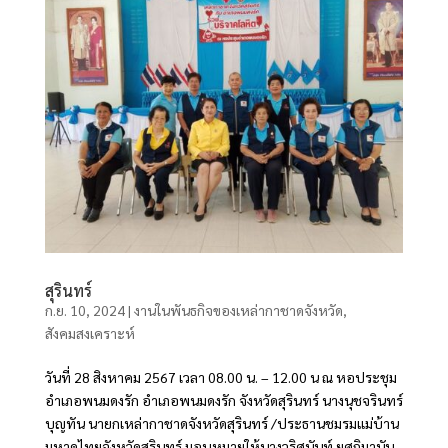
สุรินทร์
ก.ย. 10, 2024
|
งานในพันธกิจของเหล่ากาชาดจังหวัด
,
สังคมสงเคราะห์
วันที่ 28 สิงหาคม 2567 เวลา 08.00 น. – 12.00 น ณ หอประชุม
อำเภอพนมดงรัก อำเภอพนมดงรัก จังหวัดสุรินทร์ นางนุชจรินทร์
บุญทัน นายกเหล่ากาชาดจังหวัดสุรินทร์ /ประธานชมรมแม่บ้าน
มหาดไทยจังหวัดสุรินทร์ มอบหมายให้นางวริศนันท์ ยศกิมานัน