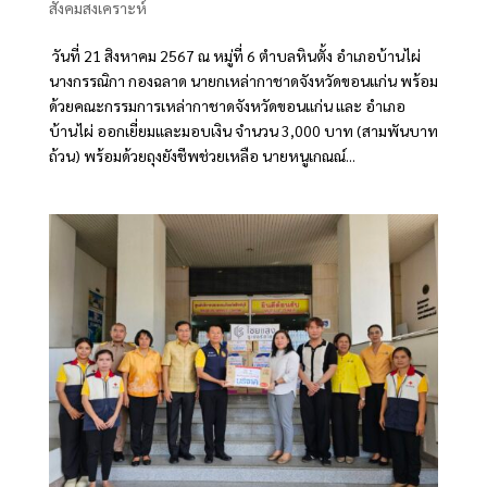
สังคมสงเคราะห์
วันที่ 21 สิงหาคม 2567 ณ หมู่ที่ 6 ตำบลหินตั้ง อำเภอบ้านไผ่
นางกรรณิกา กองฉลาด นายกเหล่ากาชาดจังหวัดขอนแก่น พร้อม
ด้วยคณะกรรมการเหล่ากาชาดจังหวัดขอนแก่น และ อำเภอ
บ้านไผ่ ออกเยี่ยมและมอบเงิน จำนวน 3,000 บาท (สามพันบาท
ถ้วน) พร้อมด้วยถุงยังชีพช่วยเหลือ นายหนูเกณณ์...