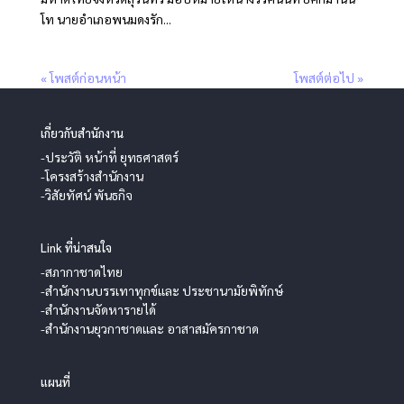
โท นายอำเภอพนมดงรัก...
« โพสต์ก่อนหน้า
โพสต์ต่อไป »
เกี่ยวกับสำนักงาน
-ประวัติ หน้าที่ ยุทธศาสตร์
-โครงสร้างสำนักงาน
-วิสัยทัศน์ พันธกิจ
Link ที่น่าสนใจ
-สภากาชาดไทย
-สำนักงานบรรเทาทุกข์และ ประชานามัยพิทักษ์
-สำนักงานจัดหารายได้
-สำนักงานยุวกาชาดและ อาสาสมัครกาชาด
แผนที่