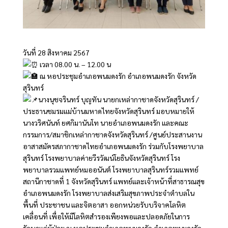
วันที่ 28 สิงหาคม 2567
เวลา 08.00 น. – 12.00 น
ณ หอประชุมอำเภอพนมดงรัก อำเภอพนมดงรัก จังหวัด
สุรินทร์
นางนุชจรินทร์ บุญทัน นายกเหล่ากาชาดจังหวัดสุรินทร์ /
ประธานชมรมแม่บ้านมหาดไทยจังหวัดสุรินทร์ มอบหมายให้
นางวริศนันท์ ยศกิมานันโท นายอำเภอพนมดงรัก และคณะ
กรรมการ/สมาชิกเหล่ากาชาดจังหวัดสุรินทร์ /ศูนย์ประสานงาน
อาสาสมัครสภากาชาดไทยอำเภอพนมดงรัก ร่วมกับโรงพยาบาล
สุรินทร์ โรงพยาบาลค่ายวีรวัฒน์โยธินจังหวัดสุรินทร์ โรง
พยาบาลรวมแพทย์หมออนันต์ โรงพยาบาลสุรินทร์รวมแพทย์
สถานีกาชาดที่ 1 จังหวัดสุรินทร์ แพทย์และเจ้าหน้าที่สาธารณสุข
อำเภอพนมดงรัก โรงพยาบาลส่งเสริมสุขภาพประจำตำบลใน
พื้นที่ ประชาชน และจิตอาสา ออกหน่วยรับบริจาคโลหิต
เคลื่อนที่ เพื่อให้มีโลหิตสำรองเพียงพอและปลอดภัยในการ
รักษาแก่ผู้ป่วย ณ หอประชุมอำเภอพนมดงรัก อำเภอพนมดงรัก