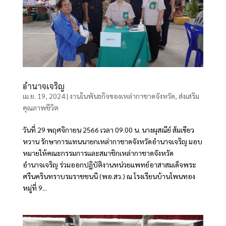
อำนาจเจริญ
เม.ย. 19, 2024
|
งานในพันธกิจของเหล่ากาชาดจังหวัด
,
ส่งเสริม
คุณภาพชีวิต
วันที่ 29 พฤศจิกายน 2566 เวลา 09.00 น. นางผุสณีย์ ส้มเขียว
หวาน รักษาการแทนนายกเหล่ากาชาดจังหวัดอำนาจเจริญ มอบ
หมายให้คณะกรรมการและสมาชิกเหล่ากาชาดจังหวัด
อำนาจเจริญ ร่วมออกปฏิบัติงานหน่วยแพทย์อาสาสมเด็จพระ
ศรีนครินทราบรมราชชนนี (พอ.สว.) ณ โรงเรียนบ้านโพนทอง
หมู่ที่ 9...