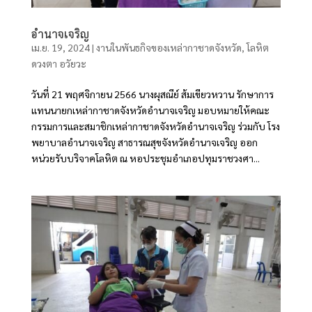
อำนาจเจริญ
เม.ย. 19, 2024
|
งานในพันธกิจของเหล่ากาชาดจังหวัด
,
โลหิต
ดวงตา อวัยวะ
วันที่ 21 พฤศจิกายน 2566 นางผุสณีย์ ส้มเขียวหวาน รักษาการ
แทนนายกเหล่ากาชาดจังหวัดอำนาจเจริญ มอบหมายให้คณะ
กรรมการและสมาชิกเหล่ากาชาดจังหวัดอำนาจเจริญ ร่วมกับ โรง
พยาบาลอำนาจเจริญ สาธารณสุขจังหวัดอำนาจเจริญ ออก
หน่วยรับบริจาคโลหิต ณ หอประชุมอำเภอปทุมราชวงศา...