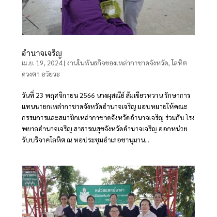
อำนาจเจริญ
เม.ย. 19, 2024
|
งานในพันธกิจของเหล่ากาชาดจังหวัด
,
โลหิต
ดวงตา อวัยวะ
วันที่ 23 พฤศจิกายน 2566 นางผุสณีย์ ส้มเขียวหวาน รักษาการ
แทนนายกเหล่ากาชาดจังหวัดอำนาจเจริญ มอบหมายให้คณะ
กรรมการและสมาชิกเหล่ากาชาดจังหวัดอำนาจเจริญ ร่วมกับ โรง
พยาลอำนาจเจริญ สาธารณสุขจังหวัดอำนาจเจริญ ออกหน่วย
รับบริจาคโลหิต ณ หอประชุมอำเภอชานุมาน...