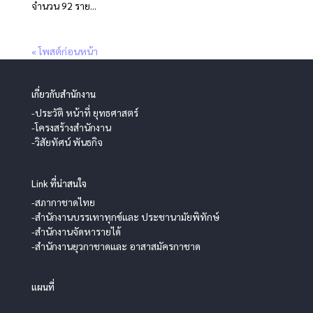
จำนวน 92 ราย...
« โพสต์ก่อนหน้า
เกี่ยวกับสำนักงาน
-ประวัติ หน้าที่ ยุทธศาสตร์
-โครงสร้างสำนักงาน
-วิสัยทัศน์ พันธกิจ
Link ที่น่าสนใจ
-สภากาชาดไทย
-สำนักงานบรรเทาทุกข์และ ประชานามัยพิทักษ์
-สำนักงานจัดหารายได้
-สำนักงานยุวกาชาดและ อาสาสมัครกาชาด
แผนที่