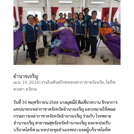
อำนาจเจริญ
เม.ย. 19, 2024
|
งานในพันธกิจของเหล่ากาชาดจังหวัด
,
โลหิต
ดวงตา อวัยวะ
วันที่ 30 พฤศจิกายน 2566 นางผุสณีย์ ส้มเขียวหวาน รักษาการ
แทนนายกเหล่ากาชาดจังหวัดอำนาจเจริญ มอบหมายให้คณะ
กรรมการเหล่ากาชาดจังหวัดอำนาจเจริญ ร่วมกับ โรงพยาล
อำนาจเจริญ สาธารณสุขจังหวัดอำนาจเจริญ ออกหน่วยรับ
บริจาคโลหิต ณ หอประชุมอำเภอพนา ยอดผู้บริจาคโลหิต