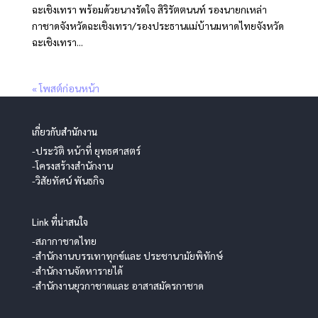
ฉะเชิงเทรา พร้อมด้วยนางรัดใจ สิริรัตตนนท์ รองนายกเหล่า
กาชาดจังหวัดฉะเชิงเทรา/รองประธานแม่บ้านมหาดไทยจังหวัด
ฉะเชิงเทรา...
« โพสต์ก่อนหน้า
เกี่ยวกับสำนักงาน
-ประวัติ หน้าที่ ยุทธศาสตร์
-โครงสร้างสำนักงาน
-วิสัยทัศน์ พันธกิจ
Link ที่น่าสนใจ
-สภากาชาดไทย
-สำนักงานบรรเทาทุกข์และ ประชานามัยพิทักษ์
-สำนักงานจัดหารายได้
-สำนักงานยุวกาชาดและ อาสาสมัครกาชาด