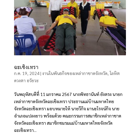
ฉะเชิงเทรา
ก.ค. 19, 2024
|
งานในพันธกิจของเหล่ากาชาดจังหวัด
,
โลหิต
ดวงตา อวัยวะ
วันพฤหัสบดีที่ 11 มกราคม 2567 นางพัทธานันท์ ยังตรง นายก
เหล่ากาชาดจังหวัดฉะเชิงเทรา ประธานแม่บ้านมหาดไทย
จังหวัดฉะเชิงเทรา มอบหมายให้ นายวีกิจ มานะโรจน์กิจ นาย
อำเภอแปลงยาว พร้อมด้วย คณะกรรมการสมาชิกเหล่ากาชาด
จังหวัดฉะเชิงเทรา สมาชิกชมรมแม่บ้านมหาดไทยจังหวัด
ฉะเชิงเทรา...