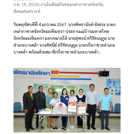
ก.ค. 19, 2024
|
งานในพันธกิจของเหล่ากาชาดจังหวัด
,
สังคมสงเคราะห์
วันพฤหัสบดีที่ 4 มกราคม 2567 นางพัทธานันท์ ยังตรง นายก
เหล่ากาชาดจังหวัดฉะเชิงเทรา ประธานแม่บ้านมหาดไทย
จังหวัดฉะเชิงเทรา มอบหมายให้ นายสุพจน์ ตรีรัตนนุกูล นาย
อำเภอบางคล้า นางทัศนีย์ ตรีรัตนนุกูล นายกกิ่งกาชาดอำเภอ
บางคล้า พร้อมด้วยสมาชิกกิ่งกาชาดอำเภอบางคล้า...