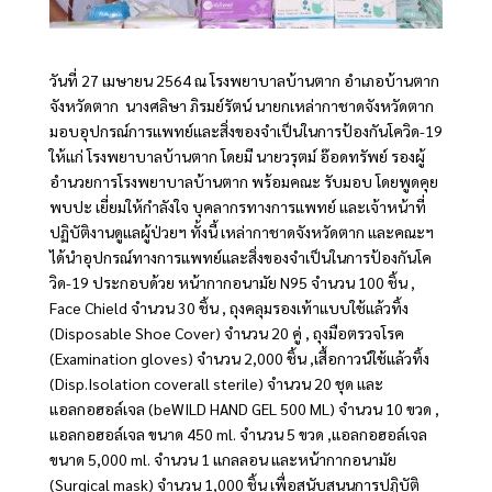
วันที่ 27 เมษายน 2564 ณ โรงพยาบาลบ้านตาก อำเภอบ้านตาก
จังหวัดตาก นางศลิษา ภิรมย์รัตน์ นายกเหล่ากาชาดจังหวัดตาก
มอบอุปกรณ์การแพทย์และสิ่งของจำเป็นในการป้องกันโควิด-19
ให้แก่ โรงพยาบาลบ้านตาก โดยมี นายวรุตม์ อ๊อดทรัพย์ รองผู้
อำนวยการโรงพยาบาลบ้านตาก พร้อมคณะ รับมอบ โดยพูดคุย
พบปะ เยี่ยมให้กำลังใจ บุคลากรทางการแพทย์ และเจ้าหน้าที่
ปฏิบัติงานดูแลผู้ป่วยฯ ทั้งนี้ เหล่ากาชาดจังหวัดตาก และคณะฯ
ได้นำอุปกรณ์ทางการแพทย์และสิ่งของจำเป็นในการป้องกันโค
วิด-19 ประกอบด้วย หน้ากากอนามัย N95 จำนวน 100 ชิ้น ,
Face Chield จำนวน 30 ชิ้น , ถุงคลุมรองเท้าแบบใช้แล้วทิ้ง
(Disposable Shoe Cover) จำนวน 20 คู่ , ถุงมือตรวจโรค
(Examination gloves) จำนวน 2,000 ชิ้น ,เสื้อกาวน์ใช้แล้วทิ้ง
(Disp.Isolation coverall sterile) จำนวน 20 ชุด และ
แอลกอฮอล์เจล (beWILD HAND GEL 500 ML) จำนวน 10 ขวด ,
แอลกอฮอล์เจล ขนาด 450 ml. จำนวน 5 ขวด ,แอลกอฮอล์เจล
ขนาด 5,000 ml. จำนวน 1 แกลลอน และหน้ากากอนามัย
(Surgical mask) จำนวน 1,000 ชิ้น เพื่อสนับสนุนการปฏิบัติ