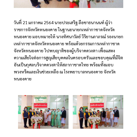
วันที่ 21 มกราคม 2564 นายประเสริฐ ลือชาธนานนท์ ผู้ว่า
ราชการจังหวัดหนองคาย ในฐานะนายกเหล่ากาชาดจังหวัด
หนองคาย มอบหมายให้ นางทัศนาวัลย์ วิริยานภาภรณ์ รองนายก
เหล่ากาชาดจังหวัดหนองคาย พร้อมด้วยกรรมการเหล่ากาชาด
จังหวัดหนองคาย ไปพบญาติของผู้บริจาคดวงตา เพื่อแสดง
ความเสียใจต่อการสูญเสียบุคคลในครอบครัวและขอบคุณที่มีจิต
อันเป็นกุศลบริจาคดวงตาให้สภากาชาดไทย พร้อมทั้งมอบ
พวงหรีดและเงินช่วยเหลือ ณ โรงพยาบาลหนองคาย จังหวัด
หนองคาย