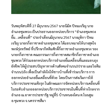
วันพฤหัสบดีที่ 27 มิถุนายน 2567 นายนิมิต ปัทมเจริญ นาย
อำเภอชุมพวง เป็นประธานออกหน่วยบริการ “อำเภอชุมพวง
ยิ้ม…เคลื่อนที่” ประจำเดือนมิถุนายน 2567 นางมุทิกา ปัทม
เจริญ นายกกิ่งกาชาดอำเภอชุมพวง ได้มอบหมายให้นางสุดใจ
พงษ์รุ่งทรัพย์ ที่ปรึกษากิตติมศักดิ์กิ่งกาชาดอำเภอชุมพวง รอง
นายกกิ่งกาชาด คณะกรรมการกิ่งกาชาดสมาชิกกิ่งกาชาดอำเภอ
ชุมพวง ได้ร่วมออกหน่วยบริการอำเภอยิ้มเคลื่อนที่และมอบถุง
ยังชีพ ให้ผู้ประสบปัญหาทางด้านสังคมจำนวน30ราย และไอติม
จำนวน1ถัง เพื่อเป็นกำลังใจให้ชาวบ้านที่เข้าร่วมบริการ การ
ออกหน่วยอำเภอยิ้มเคลื่อนที่ด้วย โดยเป็นการส่งเริมการให้
บริการประชาชนเชิงรุก ในลักษณะการจัดหน่วยบริการเคลื่อนที่
ในระดับอำเภอออกหน่วยบริการประชาชนในพื้นที่ห่างไกลจาก
อำเภอ ณ.อาคารประชารัฐ หมู่ที่5 บ้านหนองโดน ต.โนนตูม
อ.ชุมพวง จ.นครราชสีมา