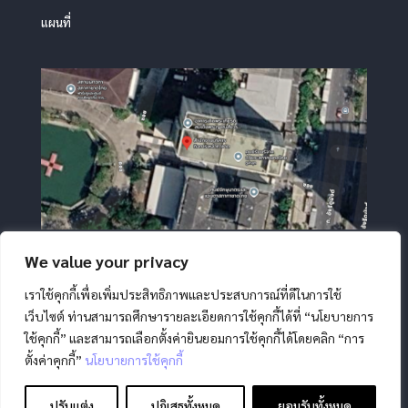
แผนที่
We value your privacy
เราใช้คุกกี้เพื่อเพิ่มประสิทธิภาพและประสบการณ์ที่ดีในการใช้
เว็บไซต์ ท่านสามารถศึกษารายละเอียดการใช้คุกกี้ได้ที่ “นโยบายการ
ใช้คุกกี้” และสามารถเลือกตั้งค่ายินยอมการใช้คุกกี้ได้โดยคลิก “การ
ตั้งค่าคุกกี้”
นโยบายการใช้คุกกี้
สงวนลิขสิทธิ์ โดย สภากาชาดไทย |
นโยบายการคุ้มครองข้อมูล
ส่วนบุคคล
|
นโยบายคุกกี้
|
ข้อตกลงการใช้งาน
|
มาตรการ
ปรับแต่ง
ปฏิเสธทั้งหมด
ยอมรับทั้งหมด