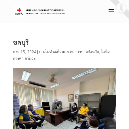
ชลบุรี
ก.ค. 15, 2024
|
งานในพันธกิจของเหล่ากาชาดจังหวัด
,
โลหิต
ดวงตา อวัยวะ