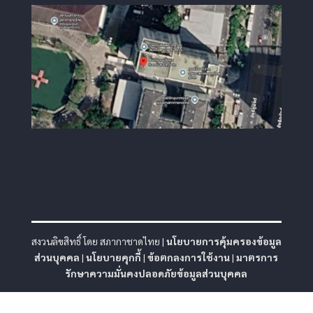
สงวนลิขสิทธิ์ โดย สภากาชาดไทย |
นโยบายการคุ้มครองข้อมูล
ส่วนบุคคล
|
นโยบายคุกกี้
|
ข้อตกลงการใช้งาน
|
มาตรการ
รักษาความมั่นคงปลอดภัยข้อมูลส่วนบุคคล