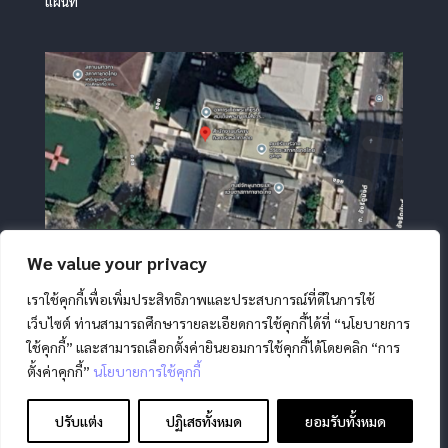
แผนที่
We value your privacy
เราใช้คุกกี้เพื่อเพิ่มประสิทธิภาพและประสบการณ์ที่ดีในการใช้
เว็บไซต์ ท่านสามารถศึกษารายละเอียดการใช้คุกกี้ได้ที่ “นโยบายการ
ใช้คุกกี้” และสามารถเลือกตั้งค่ายินยอมการใช้คุกกี้ได้โดยคลิก “การ
ตั้งค่าคุกกี้”
นโยบายการใช้คุกกี้
สงวนลิขสิทธิ์ โดย สภากาชาดไทย |
นโยบายการคุ้มครองข้อมูล
ส่วนบุคคล
|
นโยบายคุกกี้
|
ข้อตกลงการใช้งาน
|
มาตรการ
ปรับแต่ง
ปฏิเสธทั้งหมด
ยอมรับทั้งหมด
รักษาความมั่นคงปลอดภัยข้อมูลส่วนบุคคล