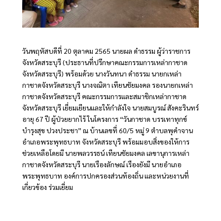
วันพฤหัสบดีที่ 20 ตุลาคม 2565 นายผล ดำธรรม ผู้ว่าราชการ
จังหวัดสระบุรี (ประธานที่ปรึกษาคณะกรรมการเหล่ากาชาด
จังหวัดสระบุรี) พร้อมด้วย นางวันทนา ดำธรรม นายกเหล่า
กาชาดจังหวัดสระบุรี นางจณิตา เทียนชัยมงคล รองนายกเหล่า
กาชาดจังหวัดสระบุรี คณะกรรมการและสมาชิกเหล่ากาชาด
จังหวัดสระบุรี เยี่ยมเยียนและให้กำลังใจ นายสมบูรณ์ สังคะรินทร์
อายุ 67 ปี ผู้ป่วยยากไร้ ในโครงการ “วันกาชาด บรรเทาทุกข์
บำรุงสุข ปวงประชา” ณ บ้านเลขที่ 60/5 หมู่ 9 ตำบลพุคำจาน
อำเภอพระพุทธบาท จังหวัดสระบุรี พร้อมมอบสิ่งของให้การ
ช่วยเหลือโดยมี นายพลวรรธน์ เทียนชัยมงคล เลขานุการเหล่า
กาชาดจังหวัดสระบุรี นายเรืองลักษณ์ เรืองยังมี นายอำเภอ
พระพุทธบาท องค์การปกครองส่วนท้องถิ่น และหน่วยงานที่
เกี่ยวข้อง ร่วมเยี่ยม