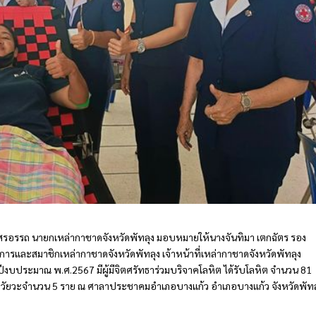
ฏ์สรอรรถ นายกเหล่ากาชาดจังหวัดพัทลุง มอบหมายให้นางจันทิมา เตกฉัตร รอง
ารและสมาชิกเหล่ากาชาดจังหวัดพัทลุง เจ้าหน้าที่เหล่ากาชาดจังหวัดพัทลุง
บประมาณ พ.ศ.2567 มีผู้มีจิตศรัทธาร่วมบริจาคโลหิต ได้รับโลหิต จำนวน 81
อวัยวะจำนวน 5 ราย ณ ศาลาประชาคมอำเภอบางแก้ว อำเภอบางแก้ว จังหวัดพัทล