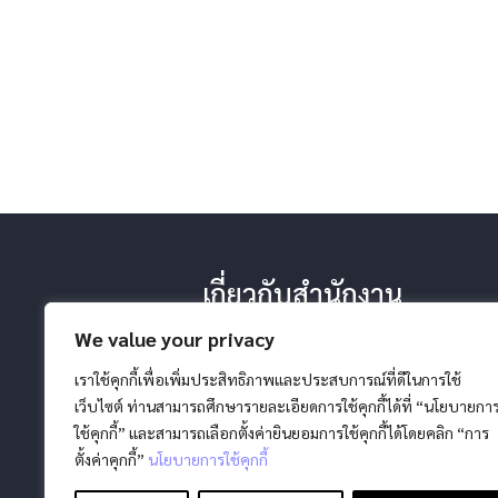
เกี่ยวกับสำนักงาน
-ประวัติ หน้าที่ ยุทธศาสตร์
We value your privacy
-โครงสร้างสำนักงาน
-วิสัยทัศน์ พันธกิจ
เราใช้คุกกี้เพื่อเพิ่มประสิทธิภาพและประสบการณ์ที่ดีในการใช้
เว็บไซต์ ท่านสามารถศึกษารายละเอียดการใช้คุกกี้ได้ที่ “นโยบายกา
ใช้คุกกี้” และสามารถเลือกตั้งค่ายินยอมการใช้คุกกี้ได้โดยคลิก “การ
ตั้งค่าคุกกี้”
นโยบายการใช้คุกกี้