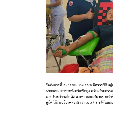
วันอังคารที่ 9 มกราคม 2567 นางนิศากร วิศิษ
นายกเหล่ากาชาดจังหวัดพัทลุง พร้อมด้วยกรรมก
ออกรับบริจาคโลหิต ดวงตา และอวัยวะประจำปีง
ยูนิต ได้รับบริจาคดวงตา จำนวน 7 ราย และ