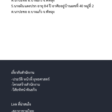
5.นางผัน แดงปรก อายุ 84 ปี อาศัยอยู่บ้านเลขที่ 40 หมู่ที่ 2
ต.นาปะขอ อ.บางแก้ว จ.พัทลุง
เกี่ยวกับสำนักงาน
-ประวัติ หน้าที่ ยุทธศาสตร์
-โครงสร้างสำนักงาน
-วิสัยทัศน์ พันธกิจ
Link ที่น่าสนใจ
-สภากาชาดไทย