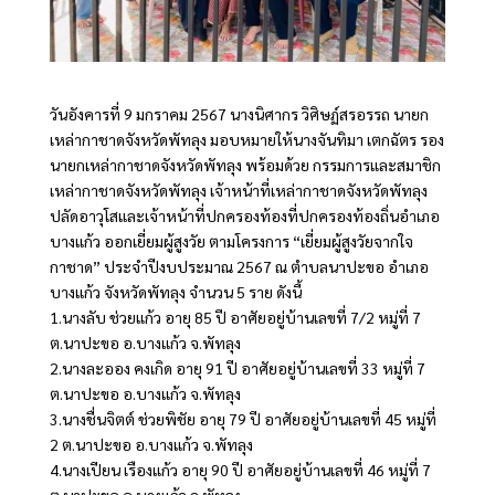
วันอังคารที่ 9 มกราคม 2567 นางนิศากร วิศิษฏ์สรอรรถ นายก
เหล่ากาชาดจังหวัดพัทลุง มอบหมายให้นางจันทิมา เตกฉัตร รอง
นายกเหล่ากาชาดจังหวัดพัทลุง พร้อมด้วย กรรมการและสมาชิก
เหล่ากาชาดจังหวัดพัทลุง เจ้าหน้าที่เหล่ากาชาดจังหวัดพัทลุง
ปลัดอาวุโสและเจ้าหน้าที่ปกครองท้องที่ปกครองท้องถิ่นอำเภอ
บางแก้ว ออกเยี่ยมผู้สูงวัย ตามโครงการ “เยี่ยมผู้สูงวัยจากใจ
กาชาด” ประจำปีงบประมาณ 2567 ณ ตำบลนาปะขอ อำเภอ
บางแก้ว จังหวัดพัทลุง จำนวน 5 ราย ดังนี้
1.นางลับ ช่วยแก้ว อายุ 85 ปี อาศัยอยู่บ้านเลขที่ 7/2 หมู่ที่ 7
ต.นาปะขอ อ.บางแก้ว จ.พัทลุง
2.นางละออง คงเกิด อายุ 91 ปี อาศัยอยู่บ้านเลขที่ 33 หมู่ที่ 7
ต.นาปะขอ อ.บางแก้ว จ.พัทลุง
3.นางชื่นจิตต์ ช่วยพิชัย อายุ 79 ปี อาศัยอยู่บ้านเลขที่ 45 หมู่ที่
2 ต.นาปะขอ อ.บางแก้ว จ.พัทลุง
4.นางเปียน เรืองแก้ว อายุ 90 ปี อาศัยอยู่บ้านเลขที่ 46 หมู่ที่ 7
ต.นาปะขอ อ.บางแก้ว จ.พัทลุง