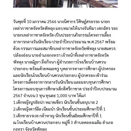
วันพุธที่ 10 มกราคม 2566 นางนิศากร วิศิษฏ์สรอรรถ นายก
เหล่ากาชาดจังหวัดพัทลุง มอบหมายให้นางจันทิมา เตกฉัตร รอง
นายกเหล่ากาชาดจังหวัด เป็นประธานกิจกรรมโครงการเลี้ยง
อาหารกลางวันนักเรียน ประจำปีงบประมาณ พ.ศ.2567 พร้อม
ด้วย กรรมการและสมาชิกเหล่ากาชาดจังหวัดพัทลุง นายสมควร
ปล้องอ่อน นายอำเภอกงหรา เจ้าหน้าที่เหล่ากาชาดจังหวัด
พัทลุง นางณัฏยา ลือกิจนา ผู้อำนวยการโรงเรียนบ้านควน
ประกอบ พร้อมด้วยคณะครู บุคลากรทางการศึกษา ผู้ปกครอง
และนักเรียนโรงเรียนบ้านควนประกอบ ผู้ปกครอง เข้าร่วม
โครงการเลี้ยงอาหารกลางวันนักเรียน และมอบทุนการศึกษา
โครงการมอบทุนการศึกษาเด็กดีศรีกาชาด ประจำปีงบประมาณ
2567 จำนวน 3 ทุน ทุนละ 1,000 บาท ได้แก่
1.เด็กหญิงนูรอัยน่า หมาดเขียว นักเรียนชั้นอนุบาล 2
2.เด็กหญิงดาร์ลิล เนียมนำ นักเรียนชั้นประถมศึกษาปีที่ 1
3.เด็กชายวรเวธ กล้าหาญ นักเรียนชั้นมัธยมศึกษาปีที่ 1
ณ โรงเรียนบ้านควนประกอบ หมู่ที่ 3 ตำบลคลองเฉลิม อำเภอ
กงหรา จังหวัดพัทลุง