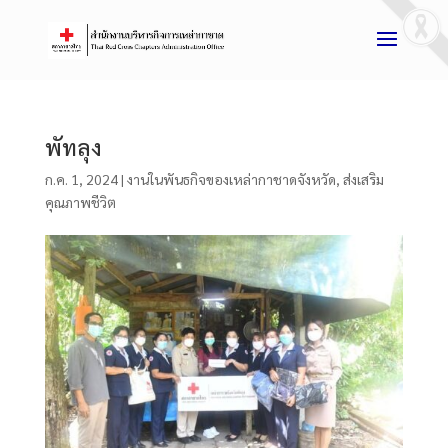
พัทลุง
ก.ค. 1, 2024
|
งานในพันธกิจของเหล่ากาชาดจังหวัด
,
ส่งเสริม
คุณภาพชีวิต