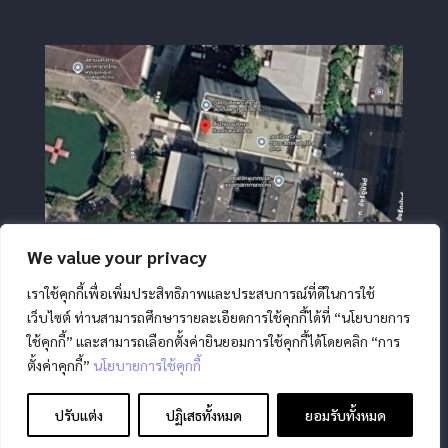
We value your privacy
เราใช้คุกกี้เพื่อเพิ่มประสิทธิภาพและประสบการณ์ที่ดีในการใช้
เว็บไซต์ ท่านสามารถศึกษารายละเอียดการใช้คุกกี้ได้ที่ “นโยบายการ
ใช้คุกกี้” และสามารถเลือกตั้งค่ายินยอมการใช้คุกกี้ได้โดยคลิก “การ
ตั้งค่าคุกกี้”
นโยบายการใช้คุกกี้
สงวนลิขสิทธิ์ โดย สภากาชาดไทย |
นโยบายการคุ้มครองข้อมูล
ส่วนบุคคล
|
นโยบายคุกกี้
|
ข้อตกลงการใช้งาน
|
มาตรการ
ปรับแต่ง
ปฏิเสธทั้งหมด
ยอมรับทั้งหมด
รักษาความมั่นคงปลอดภัยข้อมูลส่วนบุคคล