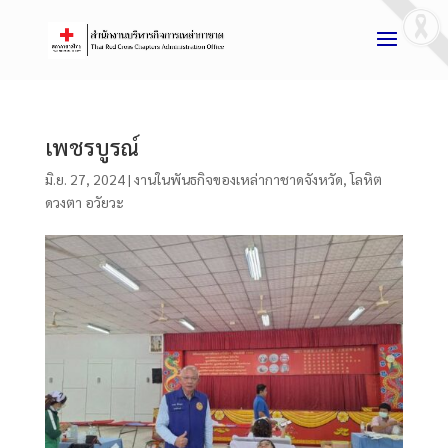
เพชรบูรณ์
มิ.ย. 27, 2024
|
งานในพันธกิจของเหล่ากาชาดจังหวัด
,
โลหิต
ดวงตา อวัยวะ