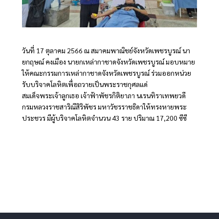
วันที่ 17 ตุลาคม 2566 ณ สมาคมพาณิชย์จังหวัดเพชรบูรณ์ นา
ยกฤษณ์ คงเมือง นายกเหล่ากาชาดจังหวัดเพชรบูรณ์ มอบหมาย
ให้คณะกรรมการเหล่ากาชาดจังหวัดเพชรบูรณ์ ร่วมออกหน่วย
รับบริจาคโลหิตเพื่อถวายเป็นพระราชกุศลแด่
สมเด็จพระเจ้าลูกเธอ เจ้าฟ้าพัชรกิติยาภา นเรนทิราเทพยวดี
กรมหลวงราชสาริณีสิริพัชร มหาวัชรราชธิดาให้ทรงหายพระ
ประชวร มีผู้บริจาคโลหิตจำนวน 43 ราย ปริมาณ 17,200 ซีซี