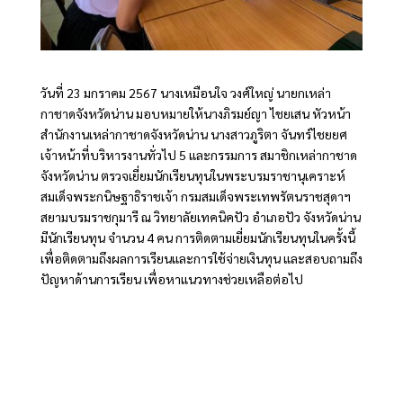
วันที่ 23 มกราคม 2567 นางเหมือนใจ วงศ์ใหญ่ นายกเหล่า
กาชาดจังหวัดน่าน มอบหมายให้นางภิรมย์ญา ไชยเสน หัวหน้า
สำนักงานเหล่ากาชาดจังหวัดน่าน นางสาวภูริตา จันทร์ไชยยศ
เจ้าหน้าที่บริหารงานทั่วไป 5 และกรรมการ สมาชิกเหล่ากาชาด
จังหวัดน่าน ตรวจเยี่ยมนักเรียนทุนในพระบรมราชานุเคราะห์
สมเด็จพระกนิษฐาธิราชเจ้า กรมสมเด็จพระเทพรัตนราชสุดาฯ
สยามบรมราชกุมารี ณ วิทยาลัยเทคนิคปัว อำเภอปัว จังหวัดน่าน
มีนักเรียนทุน จำนวน 4 คน การติดตามเยี่ยมนักเรียนทุนในครั้งนี้
เพื่อติดตามถึงผลการเรียนและการใช้จ่ายเงินทุน และสอบถามถึง
ปัญหาด้านการเรียน เพื่อหาแนวทางช่วยเหลือต่อไป