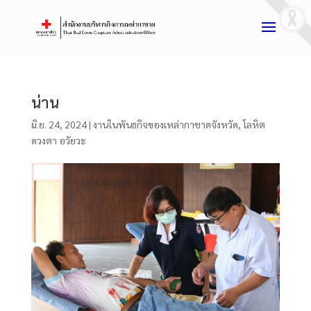
น่าน
มิ.ย. 24, 2024
|
งานในพันธกิจของเหล่ากาชาดจังหวัด
,
โลหิต
ดวงตา อวัยวะ