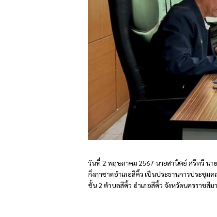
วันที่ 2 พฤษภาคม 2567 นายสานิตย์ ศรีทวี นาย
กิ่งกาชาดอำเภอสีคิ้ว เป็นประธานการประชุมคณะ
ชั้น 2 ตำบลสีคิ้ว อำเภอสีคิ้ว จังหวัดนครราชสีม