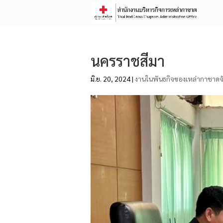
นครราชสีมา
มิ.ย. 20, 2024
|
งานในพันธกิจของเหล่ากาชาดจั