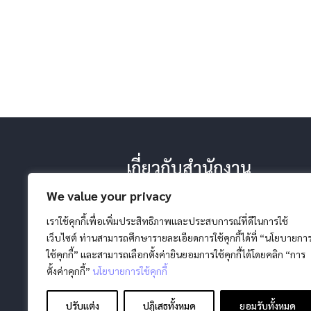
เกี่ยวกับสำนักงาน
-ประวัติ หน้าที่ ยุทธศาสตร์
We value your privacy
-โครงสร้างสำนักงาน
-วิสัยทัศน์ พันธกิจ
เราใช้คุกกี้เพื่อเพิ่มประสิทธิภาพและประสบการณ์ที่ดีในการใช้
เว็บไซต์ ท่านสามารถศึกษารายละเอียดการใช้คุกกี้ได้ที่ “นโยบายกา
ใช้คุกกี้” และสามารถเลือกตั้งค่ายินยอมการใช้คุกกี้ได้โดยคลิก “การ
ตั้งค่าคุกกี้”
นโยบายการใช้คุกกี้
ปรับแต่ง
ปฏิเสธทั้งหมด
ยอมรับทั้งหมด