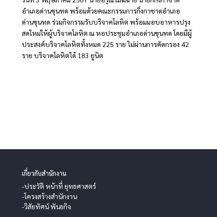
อำเภอด่านขุนทด พร้อมด้วยคณะกรรมการกิ่งกาชาดอำเภอ
ด่านขุนทด ร่วมกิจกรรมรับบริจาคโลหิต พร้อมมอบอาหารปรุง
สดใหม่ให้ผู้บริจาคโลหิต ณ หอประชุมอำเภอด่านขุนทด โดยมีผู้
ประสงค์บริจาคโลหิตทั้งหมด 225 ราย ไม่ผ่านการคัดกรอง 42
ราย บริจาคโลหิตได้ 183 ยูนิต
เกี่ยวกับสำนักงาน
-ประวัติ หน้าที่ ยุทธศาสตร์
-โครงสร้างสำนักงาน
-วิสัยทัศน์ พันธกิจ