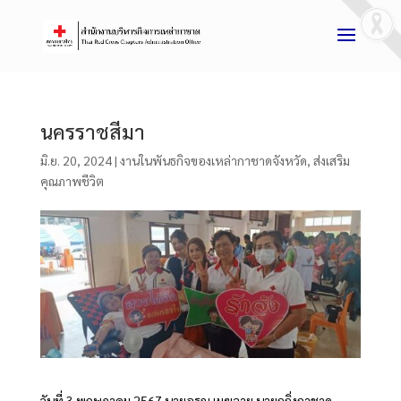
นครราชสีมา
มิ.ย. 20, 2024
|
งานในพันธกิจของเหล่ากาชาดจังหวัด
,
ส่งเสริม
คุณภาพชีวิต
วันที่ 3 พฤษภาคม 2567 นายอรุณ เมฆฉาย นายกกิ่งกาชาด