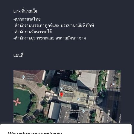
Link ที่น่าสนใจ
-สภากาชาดไทย
-สำนักงานบรรเทาทุกข์และ ประชานามัยพิทักษ์
-สำนักงานจัดหารายได้
-สำนักงานยุวกาชาดและ อาสาสมัครกาชาด
แผนที่
We value your privacy