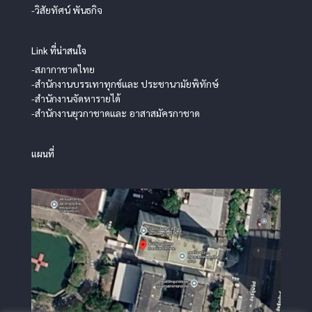
-วิสัยทัศน์ พันธกิจ
Link ที่น่าสนใจ
-สภากาชาดไทย
-สำนักงานบรรเทาทุกข์และ ประชานามัยพิทักษ์
-สำนักงานจัดหารายได้
-สำนักงานยุวกาชาดและ อาสาสมัครกาชาด
แผนที่