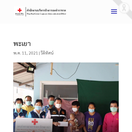
พะเยา
พ.ค. 11, 2021
|
วีดิทัศน์