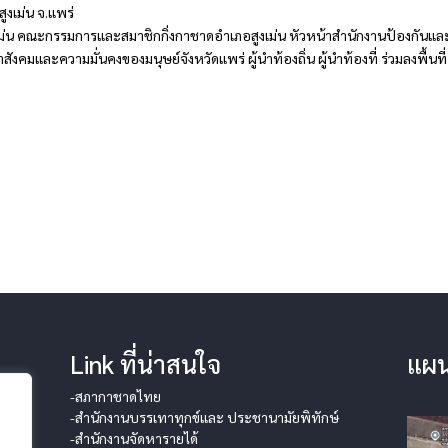
ูงเม่น จ.แพร่
ม่น คณะกรรมการและสมาชิกกิ่งกาชาดอำเภอสูงเม่น หัวหน้าสำนักงานป้องกันแล
งคมและความมั่นคงของมนุษย์จังหวัดแพร่ ผู้นำท้องถิ่น ผู้นำท้องที่ ร่วมลงพื้นที่
Link ที่น่าสนใจ
แผน
-สภากาชาดไทย
-สำนักงานบรรเทาทุกข์และ ประชานามัยพิทักษ์
-สำนักงานจัดหารายได้