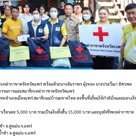
ายกเหล่ากาชาดจังหวัดแพร่ พร้อมด้วยนางอัมราพร มุ้งทอง นางประวีณา อัศวพล
รรมการและสมาชิกเหล่ากาชาดจังหวัดแพร่
ทยอำเภอเมืองแพร่ สมาชิกแม่บ้านมหาดไทย ลงพื้นที่เยี่ยมให้กำลังใจและมอบเงิ
คาเรือนละ 5,000 บาท รวมเป็นเงินทั้งสิ้น 15,000 บาท และถุงยังชีพเหล่ากาชาด
ชำ อ.สูงเม่น จ.แพร่
้ำชำ อ.สูงเม่น จ.แพร่