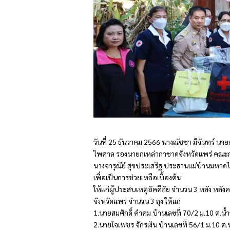
วันที่ 25 ธันวาคม 2566 นางณัชชา มีจันทร์ น
ไพศาล รองนายกเหล่ากาชาดจังหวัดแพร่ คณะก
นางจารุณีย์ สุขประเสริฐ ประธานแม่บ้านมหาดไ
เพื่อเป็นการช่วยเหลือเบื้องต้น
ให้แก่ผู้ประสบเหตุอัคคีภัย จำนวน 3 หลัง หลัง
จังหวัดแพร่ จำนวน 3 ถุง ให้แก่
1.นายสมศักดิ์ คำคม บ้านเลขที่ 70/2 ม.10 ต.น้ำ
2.นายใจเพชร จักรเงิน บ้านเลขที่ 56/1 ม.10 ต.น