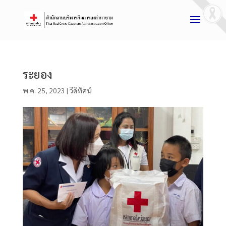
ระยอง
พ.ค. 25, 2023
|
วีดิทัศน์