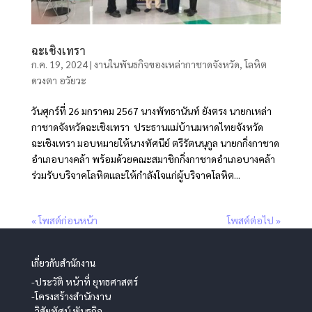
ฉะเชิงเทรา
ก.ค. 19, 2024
|
งานในพันธกิจของเหล่ากาชาดจังหวัด
,
โลหิต
ดวงตา อวัยวะ
วันศุกร์ที่ 26 มกราคม 2567 นางพัทธานันท์ ยังตรง นายกเหล่า
กาชาดจังหวัดฉะเชิงเทรา ประธานแม่บ้านมหาดไทยจังหวัด
ฉะเชิงเทรา มอบหมายให้นางทัศนีย์ ตรีรัตนนุกูล นายกกิ่งกาชาด
อำเภอบางคล้า พร้อมด้วยคณะสมาชิกกิ่งกาชาดอำเภอบางคล้า
ร่วมรับบริจาคโลหิตและให้กำลังใจแก่ผู้บริจาคโลหิต...
« โพสต์ก่อนหน้า
โพสต์ต่อไป »
เกี่ยวกับสำนักงาน
-ประวัติ หน้าที่ ยุทธศาสตร์
-โครงสร้างสำนักงาน
-วิสัยทัศน์ พันธกิจ