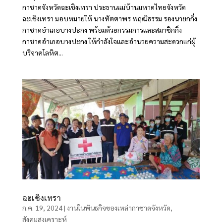
กาชาดจังหวัดฉะเชิงเทรา ประธานแม่บ้านมหาดไทยจังหวัด
ฉะเชิงเทรา มอบหมายให้ นางทัตตาพร พฤฒิธรรม รองนายกกิ่ง
กาชาดอำเภอบางปะกง พร้อมด้วยกรรมการและสมาชิกกิ่ง
กาชาดอำเภอบางปะกง ให้กำลังใจและอำนวยความสะดวกแก่ผู้
บริจาคโลหิต...
ฉะเชิงเทรา
ก.ค. 19, 2024
|
งานในพันธกิจของเหล่ากาชาดจังหวัด
,
สังคมสงเคราะห์