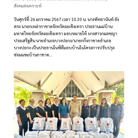
สังคมสงเคราะห์
วันศุกร์ที่ 26 มกราคม 2567 เวลา 10.30 น. นางพัทธานันท์ ยัง
ตรง นายกเหล่ากาชาดจังหวัดฉะเชิงเทรา ประธานแม่บ้าน
มหาดไทยจังหวัดฉะเชิงเทรา มอบหมายให้ นางสาวกมลชญา
ประเสริฐสิน นายอำเภอบางปะกง/นายกกิ่งกาชาดอำเภอ
บางปะกง เป็นประธานในพิธีมอบบ้านในโครงการปรับปรุง
ซ่อมแซมบ้านกาชาด...