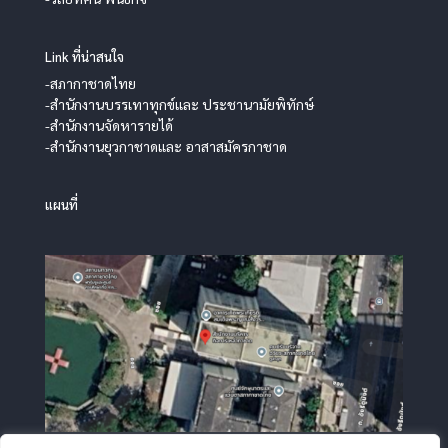
Link ที่น่าสนใจ
-สภากาชาดไทย
-สำนักงานบรรเทาทุกข์และ ประชานามัยพิทักษ์
-สำนักงานจัดหารายได้
-สำนักงานยุวกาชาดและ อาสาสมัครกาชาด
แผนที่