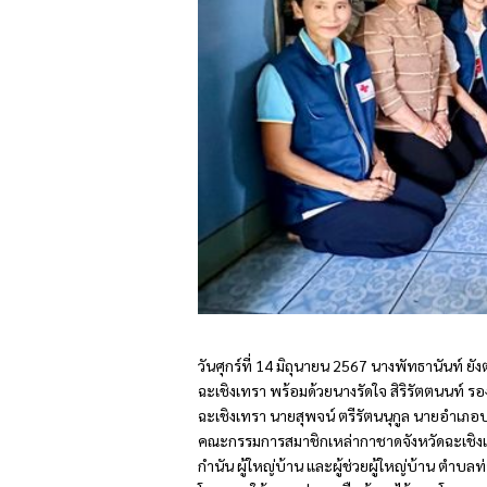
วันศุกร์ที่ 14 มิถุนายน 2567 นางพัทธานันท์
ฉะเชิงเทรา พร้อมด้วยนางรัดใจ สิริรัตตนนท์
ฉะเชิงเทรา นายสุพจน์ ตรีรัตนนุกูล นายอำเ
คณะกรรมการสมาชิกเหล่ากาชาดจังหวัดฉะเชิงเ
กำนัน ผู้ใหญ่บ้าน และผู้ช่วยผู้ใหญ่บ้าน ตำ