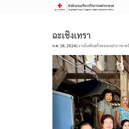
ฉะเชิงเทรา
ก.ค. 18, 2024
|
งานในพันธกิจของเหล่ากาชาดจ