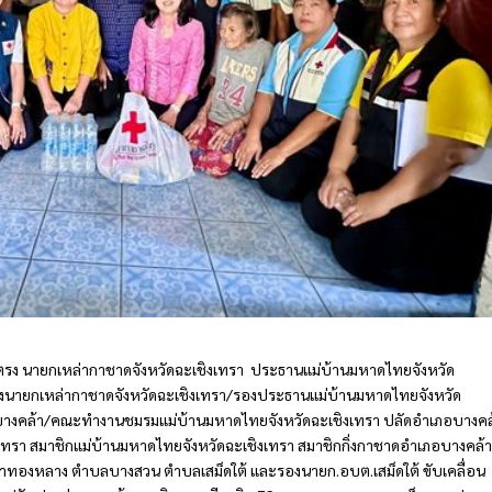
 ยังตรง นายกเหล่ากาชาดจังหวัดฉะเชิงเทรา ประธานแม่บ้านมหาดไทยจังหวัด
 รองนายกเหล่ากาชาดจังหวัดฉะเชิงเทรา/รองประธานแม่บ้านมหาดไทยจังหวัด
ภอบางคล้า/คณะทำงานชมรมแม่บ้านมหาดไทยจังหวัดฉะเชิงเทรา ปลัดอำเภอบางคล
ทรา สมาชิกแม่บ้านมหาดไทยจังหวัดฉะเชิงเทรา สมาชิกกิ่งกาชาดอำเภอบางคล้า
บลท่าทองหลาง ตำบลบางสวน ตำบลเสม็ดใต้ และรองนายก.อบต.เสม็ดใต้ ขับเคลื่อน