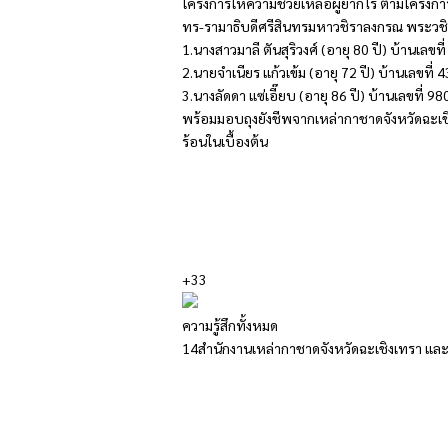
โครงการให้ความช่วยเหลือผู้ยากไร้ ตามโครง
ทร-รามาธิบดีศรีสินทรมหาวชิราลงกรณ พระวชิร
1.นางสาวมาลี ตันสุริวงศ์ (อายุ 80 ปี) บ้านเลข
2.นายจำเนียร แก้วเข้ม (อายุ 72 ปี) บ้านเลขที่ 
3.นางลัดดา แซ่เอี๊ยบ (อายุ 86 ปี) บ้านเลขที่ 
พร้อมมอบถุงยังชีพจากเหล่ากาชาดจังหวัดฉะเชิ
ร้อนในเบื้องต้น
+33
ความรู้สึกทั้งหมด
14
สำนักงานเหล่ากาชาดจังหวัดฉะเชิงเทรา และ