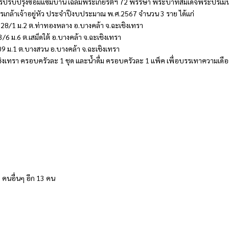
การปรับปรุงซ่อมแซมบ้าน เฉลิมพระเกียรติฯ 72 พรรษา พระบาทสมเด็จพระปรเม
เกล้าเจ้าอยู่หัว ประจำปีงบประมาณ พ.ศ.2567 จำนวน 3 ราย ได้แก่
ที่ 28/1 ม.2 ต.ท่าทองหลาง อ.บางคล้า จ.ฉะเชิงเทรา
43/6 ม.6 ต.เสม็ดใต้ อ.บางคล้า จ.ฉะเชิงเทรา
9809 ม.1 ต.บางสวน อ.บางคล้า จ.ฉะเชิงเทรา
งเทรา ครอบครัวละ 1 ชุด และน้ำดื่ม ครอบครัวละ 1 แพ็ค เพื่อบรรเทาความเดื
 คนอื่นๆ อีก 13 คน