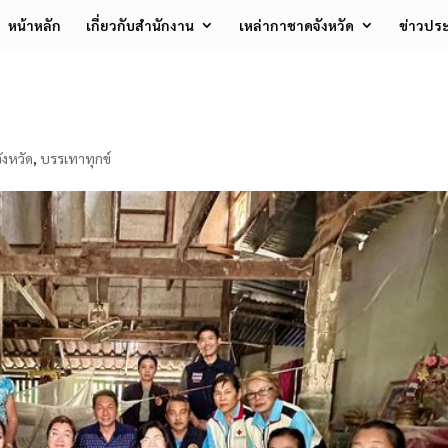
หน้าหลัก
เกี่ยวกับสำนักงาน
เหล่ากาชาดจังหวัด
ข่าวประ
ังหวัด
,
บรรเทาทุกข์