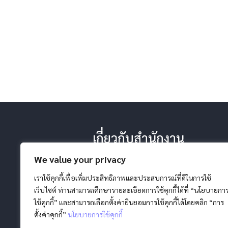
เกี่ยวกับสำนักงาน
-ประวัติ หน้าที่ ยุทธศาสตร์
We value your privacy
-โครงสร้างสำนักงาน
-วิสัยทัศน์ พันธกิจ
เราใช้คุกกี้เพื่อเพิ่มประสิทธิภาพและประสบการณ์ที่ดีในการใช้
เว็บไซต์ ท่านสามารถศึกษารายละเอียดการใช้คุกกี้ได้ที่ “นโยบายกา
ใช้คุกกี้” และสามารถเลือกตั้งค่ายินยอมการใช้คุกกี้ได้โดยคลิก “การ
ตั้งค่าคุกกี้”
นโยบายการใช้คุกกี้