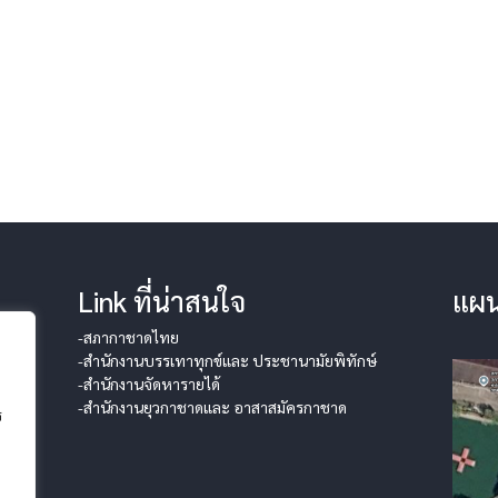
Link ที่น่าสนใจ
แผน
-สภากาชาดไทย
-สำนักงานบรรเทาทุกข์และ ประชานามัยพิทักษ์
-สำนักงานจัดหารายได้
-สำนักงานยุวกาชาดและ อาสาสมัครกาชาด
ร