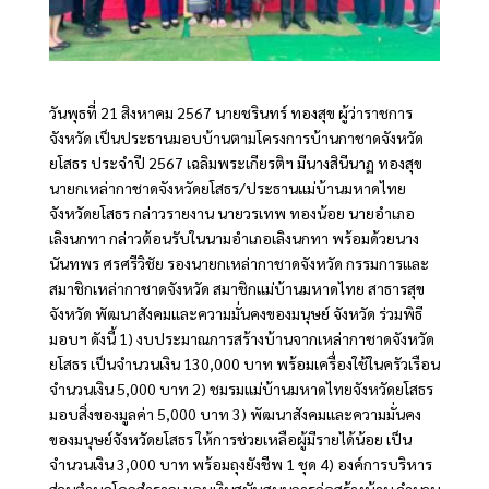
วันพุธที่ 21 สิงหาคม 2567 นายชรินทร์ ทองสุข ผู้ว่าราชการ
จังหวัด เป็นประธานมอบบ้านตามโครงการบ้านกาชาดจังหวัด
ยโสธร ประจำปี 2567 เฉลิมพระเกียรติฯ มีนางสินีนาฏ ทองสุข
นายกเหล่ากาชาดจังหวัดยโสธร/ประธานแม่บ้านมหาดไทย
จังหวัดยโสธร กล่าวรายงาน นายวรเทพ ทองน้อย นายอำเภอ
เลิงนกทา กล่าวต้อนรับในนามอำเภอเลิงนกทา พร้อมด้วยนาง
นันทพร ศรศรีวิชัย รองนายกเหล่ากาชาดจังหวัด กรรมการและ
สมาชิกเหล่ากาชาดจังหวัด สมาชิกแม่บ้านมหาดไทย สาธารสุข
จังหวัด พัฒนาสังคมและความมั่นคงของมนุษย์ จังหวัด ร่วมพิธี
มอบฯ ดังนี้ 1) งบประมาณการสร้างบ้านจากเหล่ากาชาดจังหวัด
ยโสธร เป็นจำนวนเงิน 130,000 บาท พร้อมเครื่องใช้ในครัวเรือน
จำนวนเงิน 5,000 บาท 2) ชมรมแม่บ้านมหาดไทยจังหวัดยโสธร
มอบสิ่งของมูลค่า 5,000 บาท 3) พัฒนาสังคมและความมั่นคง
ของมนุษย์จังหวัดยโสธร ให้การช่วยเหลือผู้มีรายได้น้อย เป็น
จำนวนเงิน 3,000 บาท พร้อมถุงยังชีพ 1 ชุด 4) องค์การบริหาร
ส่วนตำบลโคกสำราญ มอบเงินสนับสนุนการก่อสร้างบ้าน จำนวน