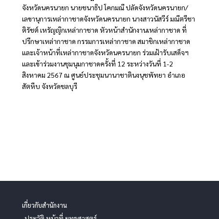
จังหวัดนครนายก นายชนาธิป โคกมณี ปลัดจังหวัดนครนายก/
เลขานุการเหล่ากาชาดจังหวัดนครนายก นางสาวนัสวีร์ มณีตรีชา
ติรัชต์ เหรัญญิกเหล่ากาชาด หัวหน้าสำนักงานเหล่ากาชาด ที่
ปรึกษาเหล่ากาชาด กรรมการเหล่ากาชาด สมาชิกเหล่ากาชาด
และเจ้าหน้าที่เหล่ากาชาดจังหวัดนครนายก ร่วมเฝ้ารับเสด็จฯ
และเข้าร่วมงานชุมนุมกาชาดครั้งที่ 12 ระหว่างวันที่ 1-2
สิงหาคม 2567 ณ ศูนย์ประชุมนานาชาตินงนุชพัทยา อำเภอ
สัตหีบ จังหวัดชลบุรี
เกี่ยวกับสำนักงาน
-ประวัติ หน้าที่ ยุทธศาสตร์