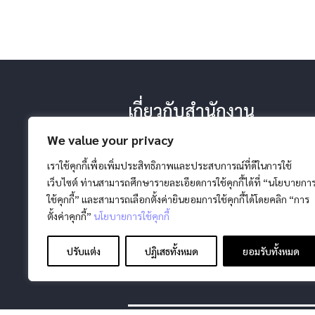
เกี่ยวกับสำนักงาน
-ประวัติ หน้าที่ ยุทธศาสตร์
We value your privacy
-โครงสร้างสำนักงาน
-วิสัยทัศน์ พันธกิจ
เราใช้คุกกี้เพื่อเพิ่มประสิทธิภาพและประสบการณ์ที่ดีในการใช้
เว็บไซต์ ท่านสามารถศึกษารายละเอียดการใช้คุกกี้ได้ที่ “นโยบายกา
ใช้คุกกี้” และสามารถเลือกตั้งค่ายินยอมการใช้คุกกี้ได้โดยคลิก “การ
ตั้งค่าคุกกี้”
นโยบายการใช้คุกกี้
ปรับแต่ง
ปฏิเสธทั้งหมด
ยอมรับทั้งหมด