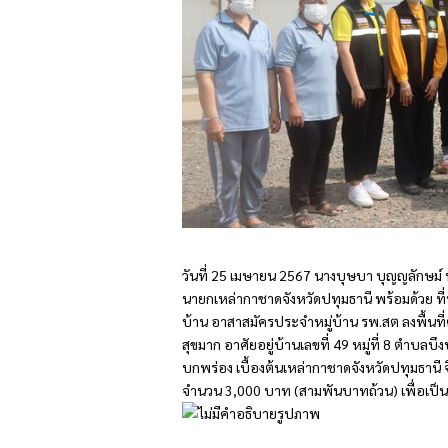
วันที่ 25 เมษายน 2567 นางบุษบา บุญญลักษม์
นายกเหล่ากาชาดจังหวัดปทุมธานี พร้อมด้วย ที
บ้าน อาสาสมัครประจำหมู่บ้าน รพ.สต ลงพื้นที่ตร
สุขมาก อาศัยอยู่บ้านเลขที่ 49 หมู่ที่ 8 ตำบล
บกพร่อง เบื้องต้นเหล่ากาชาดจังหวัดปทุมธานี จ
จำนวน 3,000 บาท (สามพันบาทถ้วน) เพื่อเป็น