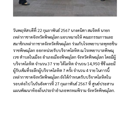
วันพฤหัสบดีที่ 22 กุมภาพันธ์ 2567 นางดนิตา สมจิตต์ นายก
เหล่ากาชาดจังหวัดพิษณุโลก มอบหมายให้ คณะกรรมการและ
สมาชิกเหล่ากาชาดจังหวัดพิษณุโลก ร่วมกับโรงพยาบาลพุทธชิน
ราชพิษณุโลก ออกหน่วยรับบริจาคโลหิต ณ โรงพยาบาลพิษณุ
เวช ตำบลในเมือง อำเภอเมืองพิษณุโลก จังหวัดพิษณุโลก โดยมีผู้
บริจาคโลหิต จำนวน 37 ราย ได้โลหิต จำนวน 14,950 ซีซี และมี
ผู้รับเข็มที่ระลึกผู้บริจาคโลหิต 7 ครั้ง จำนวน 4 ราย ในการนี้
เหล่ากาชาดจังหวัดพิษณุโลก ยังได้กำหนดรับบริจาคโลหิตใน
รอบต่อไป ในวันอังคารที่ 27 กุมภาพันธ์ 2567 ที่ ศูนย์ประสาน
แผนพัฒนาท้องถิ่นประจำอำเภอพรหมพิราม จังหวัดพิษณุโลก.