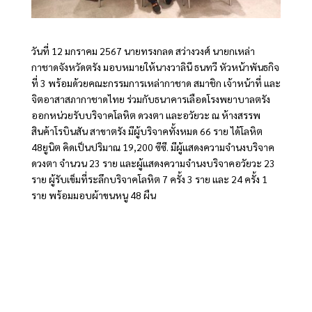
วันที่ 12 มกราคม 2567 นายทรงกลด สว่างวงศ์ นายกเหล่า
กาชาดจังหวัดตรัง มอบหมายให้นางวาลินี ธนทวี หัวหน้าพันธกิจ
ที่ 3 พร้อมด้วยคณะกรรมการเหล่ากาชาด สมาชิก เจ้าหน้าที่ และ
จิตอาสาสภากาชาดไทย ร่วมกับธนาคารเลือดโรงพยาบาลตรัง
ออกหน่วยรับบริจาคโลหิต ดวงตา และอวัยวะ ณ ห้างสรรพ
สินค้าโรบินสัน สาขาตรัง มีผู้บริจาคทั้งหมด 66 ราย ได้โลหิต
48ยูนิต คิดเป็นปริมาณ 19,200 ซีซี. มีผู้แสดงความจำนงบริจาค
ดวงตา จำนวน 23 ราย และผู้แสดงความจำนงบริจาคอวัยวะ 23
ราย ผู้รับเข็มที่ระลึกบริจาคโลหิต 7 ครั้ง 3 ราย และ 24 ครั้ง 1
ราย พร้อมมอบผ้าขนหนู 48 ผืน