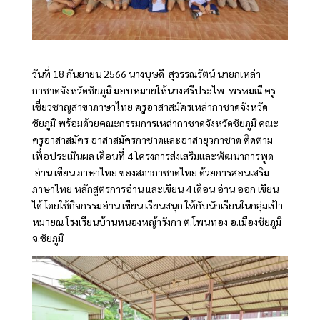
วันที่ 18 กันยายน 2566 นางบุษดี สุวรรณรัตน์ นายกเหล่า
กาชาดจังหวัดชัยภูมิ มอบหมายให้นางศรีประไพ พรหมณี ครู
เชี่ยวชาญสาขาภาษาไทย ครูอาสาสมัครเหล่ากาชาดจังหวัด
ชัยภูมิ พร้อมด้วยคณะกรรมการเหล่ากาชาดจังหวัดชัยภูมิ คณะ
ครูอาสาสมัคร อาสาสมัครกาชาดและอาสายุวกาชาด ติดตาม
เพื่อประเมินผล เดือนที่ 4 โครงการส่งเสริมและพัฒนาการพูด
อ่าน เขียน ภาษาไทย ของสภากาชาดไทย ด้วยการสอนเสริม
ภาษาไทย หลักสูตรการอ่าน และเขียน 4 เดือน อ่าน ออก เขียน
ได้ โดยใช้กิจกรรมอ่าน เขียน เรียนสนุก ให้กับนักเรียนในกลุ่มเป้า
หมายณ โรงเรียนบ้านหนองหญ้ารังกา ต.โพนทอง อ.เมืองชัยภูมิ
จ.ชัยภูมิ