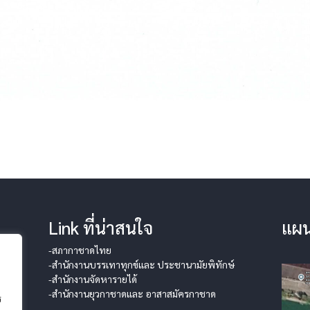
Link ที่น่าสนใจ
แผน
-สภากาชาดไทย
-สำนักงานบรรเทาทุกข์และ ประชานามัยพิทักษ์
-สำนักงานจัดหารายได้
-สำนักงานยุวกาชาดและ อาสาสมัครกาชาด
ร