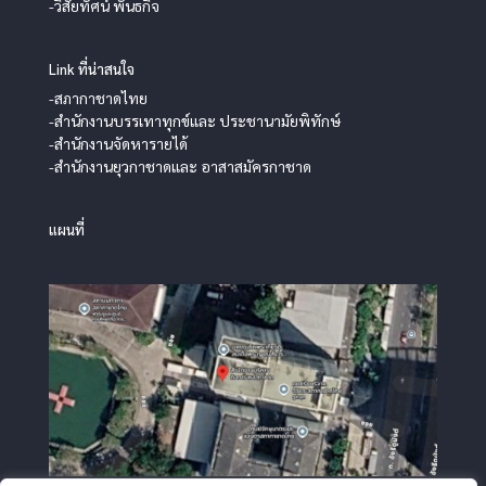
-วิสัยทัศน์ พันธกิจ
Link ที่น่าสนใจ
-สภากาชาดไทย
-สำนักงานบรรเทาทุกข์และ ประชานามัยพิทักษ์
-สำนักงานจัดหารายได้
-สำนักงานยุวกาชาดและ อาสาสมัครกาชาด
แผนที่