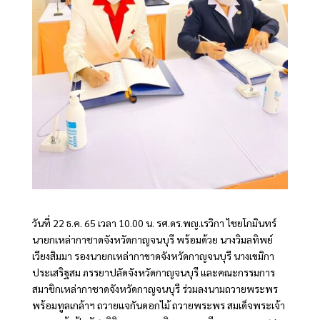
วันที่ 22 ธ.ค. 65 เวลา 10.00 น. รศ.ดร.พญ.เรวิกา ไชยโกมินทร์
นายกเหล่ากาชาดจังหวัดกาญจนบุรี พร้อมด้วย นางวิมลทิพย์
เวียงสิมมา รองนายกเหล่ากาขาดจังหวัดกาญจนบุรี นางเขมิกา
ประเสริฐสม ภรรยาปลัดจังหวัดกาญจนบุรี และคณะกรรมการ
สมาชิกเหล่ากาชาดจังหวัดกาญจนบุรี ร่วมลงนามถวายพระพร
พร้อมทูลเกล้าฯ ถวายแจกันดอกไม้ ถวายพระพร สมเด็จพระเจ้า